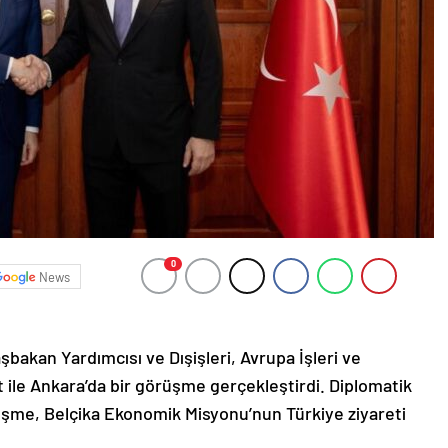
0
News
şbakan Yardımcısı ve Dışişleri, Avrupa İşleri ve
 ile Ankara’da bir görüşme gerçekleştirdi. Diplomatik
üşme, Belçika Ekonomik Misyonu’nun Türkiye ziyareti