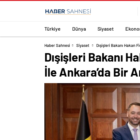
Türkiye
Dünya
Siyaset
Ekono
Haber Sahnesi
Siyaset
Dışişleri Bakanı Hakan Fi
Dışişleri Bakanı H
İle Ankara’da Bir A