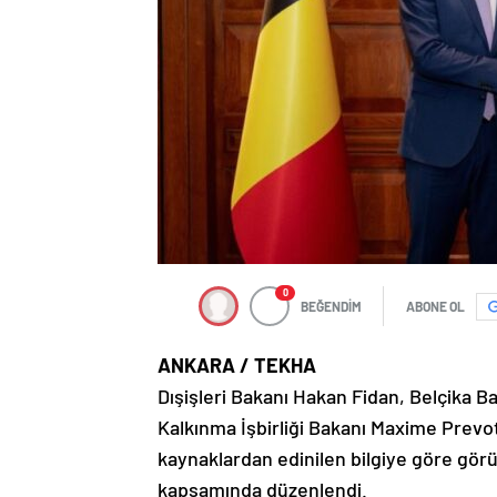
0
BEĞENDİM
ABONE OL
ANKARA / TEKHA
Dışişleri Bakanı Hakan Fidan, Belçika Ba
Kalkınma İşbirliği Bakanı Maxime Prevot
kaynaklardan edinilen bilgiye göre gör
kapsamında düzenlendi.