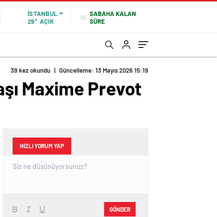
SABAHA KALAN
İSTANBUL
SÜRE
29°
AÇIK
39 kez okundu
|
Güncelleme: 13 Mayıs 2026 15:19
daşı Maxime Prevot
HIZLI YORUM YAP
GÖNDER