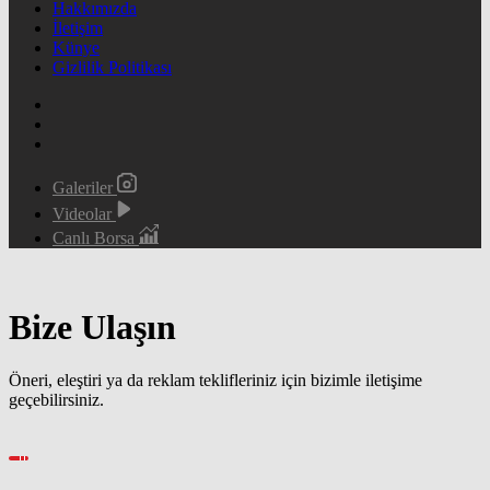
Hakkımızda
İletişim
Künye
Gizlilik Politikası
Galeriler
Videolar
Canlı Borsa
Bize Ulaşın
Öneri, eleştiri ya da reklam teklifleriniz için bizimle iletişime
geçebilirsiniz.