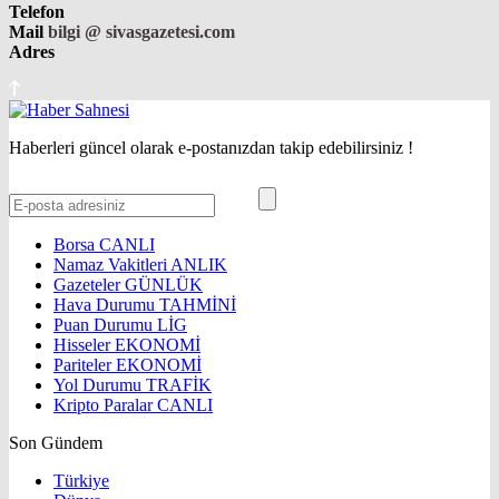
Telefon
Mail
bilgi @ sivasgazetesi.com
Adres
Haberleri güncel olarak e-postanızdan takip edebilirsiniz !
Borsa
CANLI
Namaz Vakitleri
ANLIK
Gazeteler
GÜNLÜK
Hava Durumu
TAHMİNİ
Puan Durumu
LİG
Hisseler
EKONOMİ
Pariteler
EKONOMİ
Yol Durumu
TRAFİK
Kripto Paralar
CANLI
Son Gündem
Türkiye