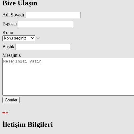
Bize Ulaşın
Adı Soyadı
E-posta
Konu
Başlık
Mesajınız
İletişim Bilgileri