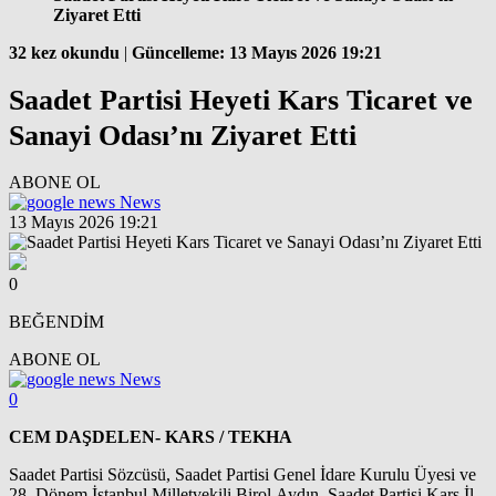
Ziyaret Etti
32 kez okundu
|
Güncelleme: 13 Mayıs 2026 19:21
Saadet Partisi Heyeti Kars Ticaret ve
Sanayi Odası’nı Ziyaret Etti
ABONE OL
News
13 Mayıs 2026 19:21
0
BEĞENDİM
ABONE OL
News
0
CEM DAŞDELEN- KARS / TEKHA
Saadet Partisi Sözcüsü, Saadet Partisi Genel İdare Kurulu Üyesi ve
28. Dönem İstanbul Milletvekili Birol Aydın, Saadet Partisi Kars İl