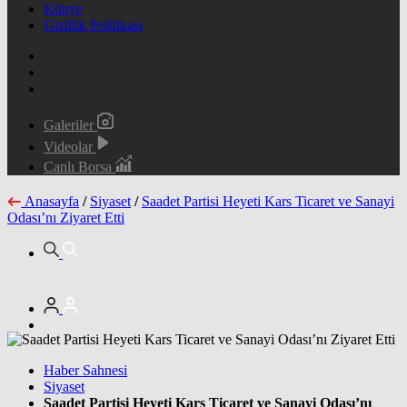
Künye
Gizlilik Politikası
Galeriler
Videolar
Canlı Borsa
Anasayfa
/
Siyaset
/
Saadet Partisi Heyeti Kars Ticaret ve Sanayi
Odası’nı Ziyaret Etti
Haber Sahnesi
Siyaset
Saadet Partisi Heyeti Kars Ticaret ve Sanayi Odası’nı