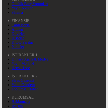
Günlük Burç Yorumları
Yayın Akışları
Sinema
FİNANSİF
Canlı Borsa
Altınlar
Dövizler
Hisseler
Kripto Paralar
Pariteler
İŞTİRAKLER 1
Dijitary Ajans & Medya
Yayın Merkezi
Hepsi Hisse
İŞTİRAKLER 2
Sivas Gazetesi
Yakın Gündem
Toplumsal Haber
KURUMSAL
Hakkımızda
İletişim