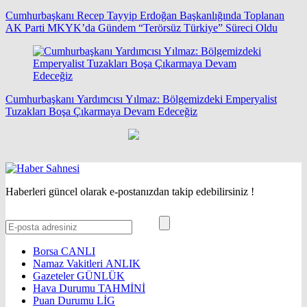
Cumhurbaşkanı Recep Tayyip Erdoğan Başkanlığında Toplanan
AK Parti MKYK’da Gündem “Terörsüz Türkiye” Süreci Oldu
Cumhurbaşkanı Yardımcısı Yılmaz: Bölgemizdeki Emperyalist
Tuzakları Boşa Çıkarmaya Devam Edeceğiz
Haberleri güncel olarak e-postanızdan takip edebilirsiniz !
Borsa
CANLI
Namaz Vakitleri
ANLIK
Gazeteler
GÜNLÜK
Hava Durumu
TAHMİNİ
Puan Durumu
LİG