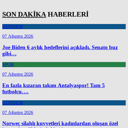
SON DAKİKA
HABERLERİ
GÜNDEM
07 Ağustos 2026
Joe Biden 6 aylık hedeflerini açıkladı. Senato buz
gibi…
SPOR
07 Ağustos 2026
En fazla kızaran takım Antalyaspor! Tam 5
futbolcu….
GÜNDEM
07 Ağustos 2026
Norweç silahlı kuvvetleri kadınlardan oluşan özel