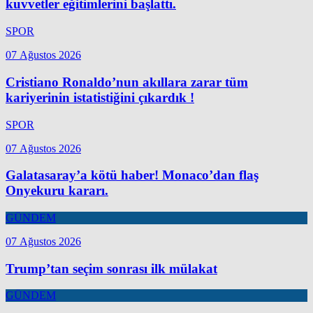
kuvvetler eğitimlerini başlattı.
SPOR
07 Ağustos 2026
Cristiano Ronaldo’nun akıllara zarar tüm
kariyerinin istatistiğini çıkardık !
SPOR
07 Ağustos 2026
Galatasaray’a kötü haber! Monaco’dan flaş
Onyekuru kararı.
GÜNDEM
07 Ağustos 2026
Trump’tan seçim sonrası ilk mülakat
GÜNDEM