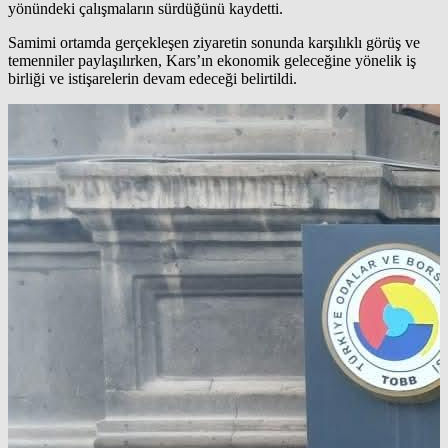
yönündeki çalışmaların sürdüğünü kaydetti.
Samimi ortamda gerçekleşen ziyaretin sonunda karşılıklı görüş ve
temenniler paylaşılırken, Kars’ın ekonomik geleceğine yönelik iş
birliği ve istişarelerin devam edeceği belirtildi.