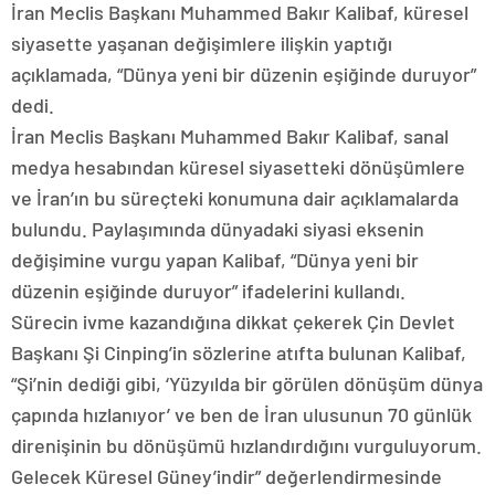
İran Meclis Başkanı Muhammed Bakır Kalibaf, küresel
siyasette yaşanan değişimlere ilişkin yaptığı
açıklamada, “Dünya yeni bir düzenin eşiğinde duruyor”
dedi.
İran Meclis Başkanı Muhammed Bakır Kalibaf, sanal
medya hesabından küresel siyasetteki dönüşümlere
ve İran’ın bu süreçteki konumuna dair açıklamalarda
bulundu. Paylaşımında dünyadaki siyasi eksenin
değişimine vurgu yapan Kalibaf, “Dünya yeni bir
düzenin eşiğinde duruyor” ifadelerini kullandı.
Sürecin ivme kazandığına dikkat çekerek Çin Devlet
Başkanı Şi Cinping’in sözlerine atıfta bulunan Kalibaf,
“Şi’nin dediği gibi, ‘Yüzyılda bir görülen dönüşüm dünya
çapında hızlanıyor’ ve ben de İran ulusunun 70 günlük
direnişinin bu dönüşümü hızlandırdığını vurguluyorum.
Gelecek Küresel Güney’indir” değerlendirmesinde