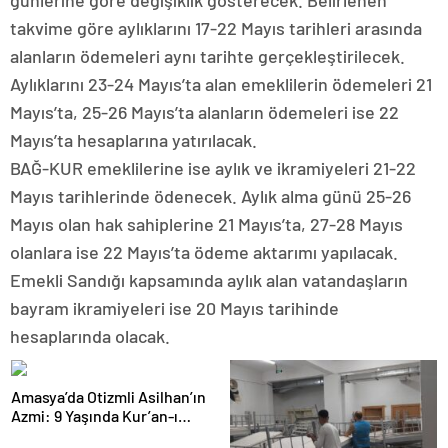
günlerine göre değişiklik gösterecek. Belirlenen
takvime göre aylıklarını 17-22 Mayıs tarihleri arasında
alanların ödemeleri aynı tarihte gerçekleştirilecek.
Aylıklarını 23-24 Mayıs’ta alan emeklilerin ödemeleri 21
Mayıs’ta, 25-26 Mayıs’ta alanların ödemeleri ise 22
Mayıs’ta hesaplarına yatırılacak.
BAĞ-KUR emeklilerine ise aylık ve ikramiyeleri 21-22
Mayıs tarihlerinde ödenecek. Aylık alma günü 25-26
Mayıs olan hak sahiplerine 21 Mayıs’ta, 27-28 Mayıs
olanlara ise 22 Mayıs’ta ödeme aktarımı yapılacak.
Emekli Sandığı kapsamında aylık alan vatandaşların
bayram ikramiyeleri ise 20 Mayıs tarihinde
hesaplarında olacak.
Amasya’da Otizmli Asilhan’ın
Azmi: 9 Yaşında Kur’an-ı
Kerim Okumayı Öğrendi