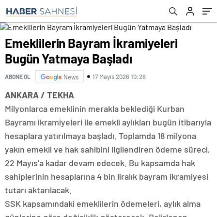
Emeklilerin Bayram İkramiyeleri
Bugün Yatmaya Başladı
17 Mayıs 2026 10:26
ABONE OL
News
ANKARA / TEKHA
Milyonlarca emeklinin merakla beklediği Kurban
Bayramı ikramiyeleri ile emekli aylıkları bugün itibarıyla
hesaplara yatırılmaya başladı. Toplamda 18 milyona
yakın emekli ve hak sahibini ilgilendiren ödeme süreci,
22 Mayıs’a kadar devam edecek. Bu kapsamda hak
sahiplerinin hesaplarına 4 bin liralık bayram ikramiyesi
tutarı aktarılacak.
SSK kapsamındaki emeklilerin ödemeleri, aylık alma