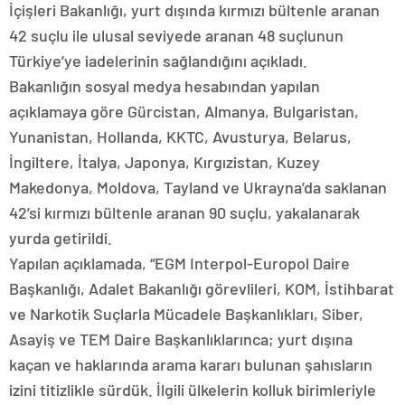
İçişleri Bakanlığı, yurt dışında kırmızı bültenle aranan
42 suçlu ile ulusal seviyede aranan 48 suçlunun
Türkiye’ye iadelerinin sağlandığını açıkladı.
Bakanlığın sosyal medya hesabından yapılan
açıklamaya göre Gürcistan, Almanya, Bulgaristan,
Yunanistan, Hollanda, KKTC, Avusturya, Belarus,
İngiltere, İtalya, Japonya, Kırgızistan, Kuzey
Makedonya, Moldova, Tayland ve Ukrayna’da saklanan
42’si kırmızı bültenle aranan 90 suçlu, yakalanarak
yurda getirildi.
Yapılan açıklamada, “EGM Interpol-Europol Daire
Başkanlığı, Adalet Bakanlığı görevlileri, KOM, İstihbarat
ve Narkotik Suçlarla Mücadele Başkanlıkları, Siber,
Asayiş ve TEM Daire Başkanlıklarınca; yurt dışına
kaçan ve haklarında arama kararı bulunan şahısların
izini titizlikle sürdük. İlgili ülkelerin kolluk birimleriyle