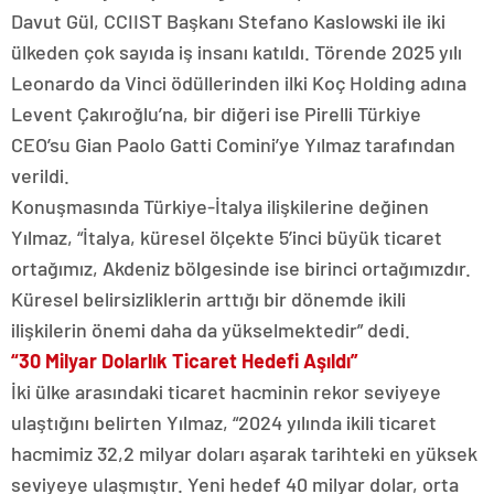
Davut Gül, CCIIST Başkanı Stefano Kaslowski ile iki
ülkeden çok sayıda iş insanı katıldı. Törende 2025 yılı
Leonardo da Vinci ödüllerinden ilki Koç Holding adına
Levent Çakıroğlu’na, bir diğeri ise Pirelli Türkiye
CEO’su Gian Paolo Gatti Comini’ye Yılmaz tarafından
verildi.
Konuşmasında Türkiye-İtalya ilişkilerine değinen
Yılmaz, “İtalya, küresel ölçekte 5’inci büyük ticaret
ortağımız, Akdeniz bölgesinde ise birinci ortağımızdır.
Küresel belirsizliklerin arttığı bir dönemde ikili
ilişkilerin önemi daha da yükselmektedir” dedi.
“30 Milyar Dolarlık Ticaret Hedefi Aşıldı”
İki ülke arasındaki ticaret hacminin rekor seviyeye
ulaştığını belirten Yılmaz, “2024 yılında ikili ticaret
hacmimiz 32,2 milyar doları aşarak tarihteki en yüksek
seviyeye ulaşmıştır. Yeni hedef 40 milyar dolar, orta