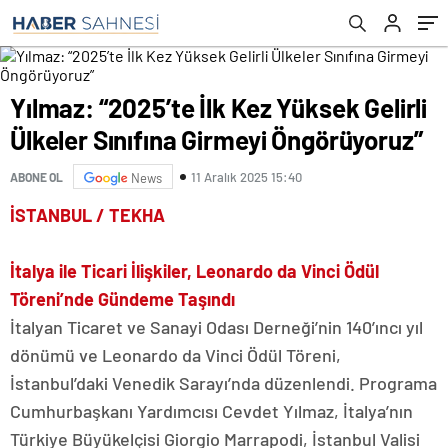
Yılmaz: “2025’te İlk Kez Yüksek Gelirli
Ülkeler Sınıfına Girmeyi Öngörüyoruz”
11 Aralık 2025 15:40
ABONE OL
News
İSTANBUL / TEKHA
İtalya ile Ticari İlişkiler, Leonardo da Vinci Ödül
Töreni’nde Gündeme Taşındı
İtalyan Ticaret ve Sanayi Odası Derneği’nin 140’ıncı yıl
dönümü ve Leonardo da Vinci Ödül Töreni,
İstanbul’daki Venedik Sarayı’nda düzenlendi. Programa
Cumhurbaşkanı Yardımcısı Cevdet Yılmaz, İtalya’nın
Türkiye Büyükelçisi Giorgio Marrapodi, İstanbul Valisi