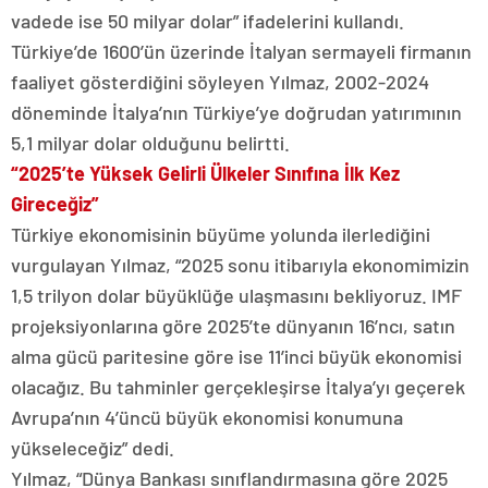
vadede ise 50 milyar dolar” ifadelerini kullandı.
Türkiye’de 1600’ün üzerinde İtalyan sermayeli firmanın
faaliyet gösterdiğini söyleyen Yılmaz, 2002-2024
döneminde İtalya’nın Türkiye’ye doğrudan yatırımının
5,1 milyar dolar olduğunu belirtti.
“2025’te Yüksek Gelirli Ülkeler Sınıfına İlk Kez
Gireceğiz”
Türkiye ekonomisinin büyüme yolunda ilerlediğini
vurgulayan Yılmaz, “2025 sonu itibarıyla ekonomimizin
1,5 trilyon dolar büyüklüğe ulaşmasını bekliyoruz. IMF
projeksiyonlarına göre 2025’te dünyanın 16’ncı, satın
alma gücü paritesine göre ise 11’inci büyük ekonomisi
olacağız. Bu tahminler gerçekleşirse İtalya’yı geçerek
Avrupa’nın 4’üncü büyük ekonomisi konumuna
yükseleceğiz” dedi.
Yılmaz, “Dünya Bankası sınıflandırmasına göre 2025