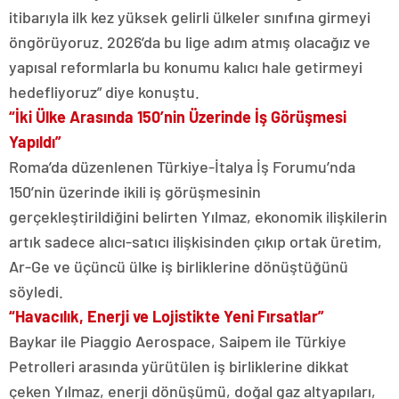
itibarıyla ilk kez yüksek gelirli ülkeler sınıfına girmeyi
öngörüyoruz. 2026’da bu lige adım atmış olacağız ve
yapısal reformlarla bu konumu kalıcı hale getirmeyi
hedefliyoruz” diye konuştu.
“İki Ülke Arasında 150’nin Üzerinde İş Görüşmesi
Yapıldı”
Roma’da düzenlenen Türkiye-İtalya İş Forumu’nda
150’nin üzerinde ikili iş görüşmesinin
gerçekleştirildiğini belirten Yılmaz, ekonomik ilişkilerin
artık sadece alıcı-satıcı ilişkisinden çıkıp ortak üretim,
Ar-Ge ve üçüncü ülke iş birliklerine dönüştüğünü
söyledi.
“Havacılık, Enerji ve Lojistikte Yeni Fırsatlar”
Baykar ile Piaggio Aerospace, Saipem ile Türkiye
Petrolleri arasında yürütülen iş birliklerine dikkat
çeken Yılmaz, enerji dönüşümü, doğal gaz altyapıları,