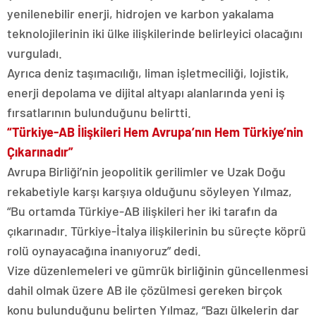
yenilenebilir enerji, hidrojen ve karbon yakalama
teknolojilerinin iki ülke ilişkilerinde belirleyici olacağını
vurguladı.
Ayrıca deniz taşımacılığı, liman işletmeciliği, lojistik,
enerji depolama ve dijital altyapı alanlarında yeni iş
fırsatlarının bulunduğunu belirtti.
“Türkiye-AB İlişkileri Hem Avrupa’nın Hem Türkiye’nin
Çıkarınadır”
Avrupa Birliği’nin jeopolitik gerilimler ve Uzak Doğu
rekabetiyle karşı karşıya olduğunu söyleyen Yılmaz,
“Bu ortamda Türkiye-AB ilişkileri her iki tarafın da
çıkarınadır. Türkiye-İtalya ilişkilerinin bu süreçte köprü
rolü oynayacağına inanıyoruz” dedi.
Vize düzenlemeleri ve gümrük birliğinin güncellenmesi
dahil olmak üzere AB ile çözülmesi gereken birçok
konu bulunduğunu belirten Yılmaz, “Bazı ülkelerin dar