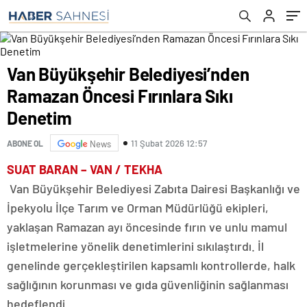
Van Büyükşehir Belediyesi’nden
Ramazan Öncesi Fırınlara Sıkı
Denetim
11 Şubat 2026 12:57
ABONE OL
News
SUAT BARAN – VAN / TEKHA
Van Büyükşehir Belediyesi Zabıta Dairesi Başkanlığı ve
İpekyolu İlçe Tarım ve Orman Müdürlüğü ekipleri,
yaklaşan Ramazan ayı öncesinde fırın ve unlu mamul
işletmelerine yönelik denetimlerini sıkılaştırdı. İl
genelinde gerçekleştirilen kapsamlı kontrollerde, halk
sağlığının korunması ve gıda güvenliğinin sağlanması
hedeflendi.