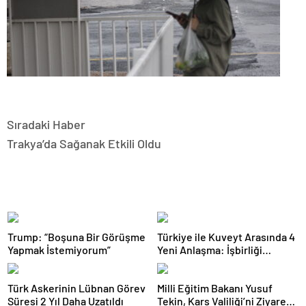
Sıradaki Haber
Trakya’da Sağanak Etkili Oldu
Trump: “Boşuna Bir Görüşme
Türkiye ile Kuveyt Arasında 4
Yapmak İstemiyorum”
Yeni Anlaşma: İşbirliği
Güçleniyor
Türk Askerinin Lübnan Görev
Milli Eğitim Bakanı Yusuf
Süresi 2 Yıl Daha Uzatıldı
Tekin, Kars Valiliği’ni Ziyaret