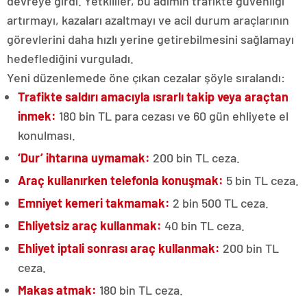
devreye girdi. Yetkililer, bu adımın trafikte güvenliği
artırmayı, kazaları azaltmayı ve acil durum araçlarının
görevlerini daha hızlı yerine getirebilmesini sağlamayı
hedeflediğini vurguladı.
Yeni düzenlemede öne çıkan cezalar şöyle sıralandı:
Trafikte saldırı amacıyla ısrarlı takip veya araçtan
inmek:
180 bin TL para cezası ve 60 gün ehliyete el
konulması.
‘Dur’ ihtarına uymamak:
200 bin TL ceza.
Araç kullanırken telefonla konuşmak:
5 bin TL ceza.
Emniyet kemeri takmamak:
2 bin 500 TL ceza.
Ehliyetsiz araç kullanmak:
40 bin TL ceza.
Ehliyet iptali sonrası araç kullanmak:
200 bin TL
ceza.
Makas atmak:
180 bin TL ceza.