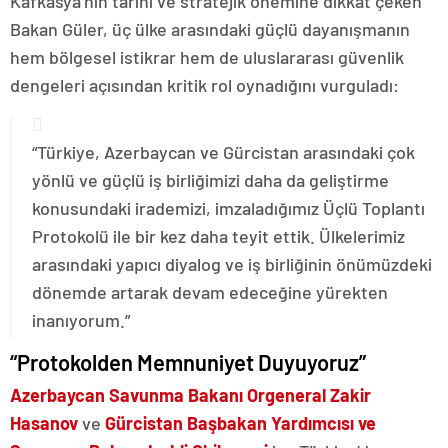
Kafkasya’nın tarihi ve stratejik önemine dikkat çeken
Bakan Güler, üç ülke arasındaki güçlü dayanışmanın
hem bölgesel istikrar hem de uluslararası güvenlik
dengeleri açısından kritik rol oynadığını vurguladı:
“Türkiye, Azerbaycan ve Gürcistan arasındaki çok
yönlü ve güçlü iş birliğimizi daha da geliştirme
konusundaki irademizi, imzaladığımız Üçlü Toplantı
Protokolü ile bir kez daha teyit ettik. Ülkelerimiz
arasındaki yapıcı diyalog ve iş birliğinin önümüzdeki
dönemde artarak devam edeceğine yürekten
inanıyorum.”
“Protokolden Memnuniyet Duyuyoruz”
Azerbaycan Savunma Bakanı Orgeneral Zakir
Hasanov
ve
Gürcistan Başbakan Yardımcısı ve