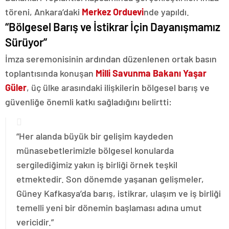
töreni, Ankara’daki
Merkez Orduevi
nde yapıldı.
“Bölgesel Barış ve İstikrar İçin Dayanışmamız
Sürüyor”
İmza seremonisinin ardından düzenlenen ortak basın
toplantısında konuşan
Milli Savunma Bakanı Yaşar
Güler
, üç ülke arasındaki ilişkilerin bölgesel barış ve
güvenliğe önemli katkı sağladığını belirtti:
“Her alanda büyük bir gelişim kaydeden
münasebetlerimizle bölgesel konularda
sergilediğimiz yakın iş birliği örnek teşkil
etmektedir. Son dönemde yaşanan gelişmeler,
Güney Kafkasya’da barış, istikrar, ulaşım ve iş birliği
temelli yeni bir dönemin başlaması adına umut
vericidir.”