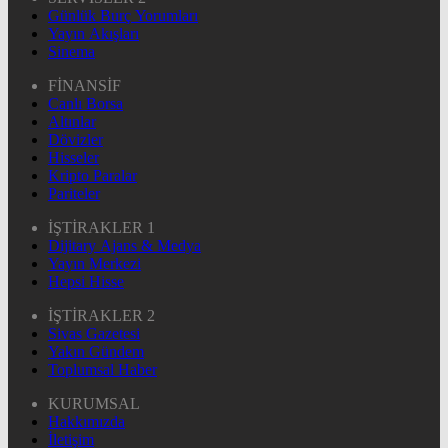
Günlük Burç Yorumları
Yayın Akışları
Sinema
FİNANSİF
Canlı Borsa
Altınlar
Dövizler
Hisseler
Kripto Paralar
Pariteler
İŞTİRAKLER 1
Dijitary Ajans & Medya
Yayın Merkezi
Hepsi Hisse
İŞTİRAKLER 2
Sivas Gazetesi
Yakın Gündem
Toplumsal Haber
KURUMSAL
Hakkımızda
İletişim