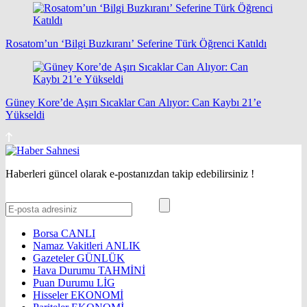
Rosatom’un ‘Bilgi Buzkıranı’ Seferine Türk Öğrenci Katıldı
Güney Kore’de Aşırı Sıcaklar Can Alıyor: Can Kaybı 21’e
Yükseldi
Haberleri güncel olarak e-postanızdan takip edebilirsiniz !
Borsa
CANLI
Namaz Vakitleri
ANLIK
Gazeteler
GÜNLÜK
Hava Durumu
TAHMİNİ
Puan Durumu
LİG
Hisseler
EKONOMİ