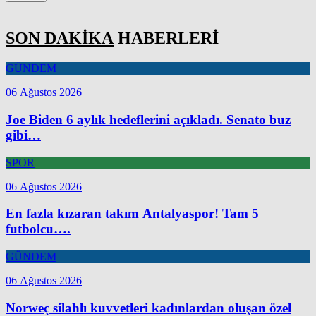
SON DAKİKA
HABERLERİ
GÜNDEM
06 Ağustos 2026
Joe Biden 6 aylık hedeflerini açıkladı. Senato buz
gibi…
SPOR
06 Ağustos 2026
En fazla kızaran takım Antalyaspor! Tam 5
futbolcu….
GÜNDEM
06 Ağustos 2026
Norweç silahlı kuvvetleri kadınlardan oluşan özel