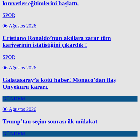
kuvvetler eğitimlerini başlattı.
SPOR
06 Ağustos 2026
Cristiano Ronaldo’nun akıllara zarar tüm
kariyerinin istatistiğini çıkardık !
SPOR
06 Ağustos 2026
Galatasaray’a kötü haber! Monaco’dan flaş
Onyekuru kararı.
GÜNDEM
06 Ağustos 2026
Trump’tan seçim sonrası ilk mülakat
GÜNDEM