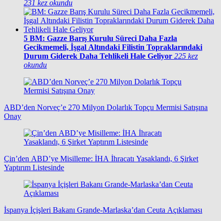
231 kez okundu
5
BM: Gazze Barış Kurulu Süreci Daha Fazla
Gecikmemeli, İşgal Altındaki Filistin Topraklarındaki
Durum Giderek Daha Tehlikeli Hale Geliyor
225 kez
okundu
ABD’den Norveç’e 270 Milyon Dolarlık Topçu Mermisi Satışına
Onay
Çin’den ABD’ye Misilleme: İHA İhracatı Yasaklandı, 6 Şirket
Yaptırım Listesinde
İspanya İçişleri Bakanı Grande-Marlaska’dan Ceuta Açıklaması