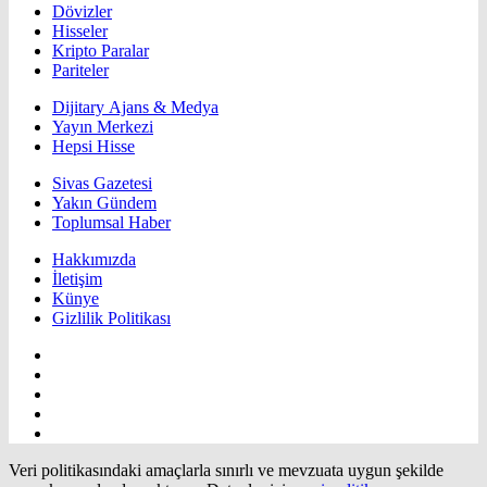
Dövizler
Hisseler
Kripto Paralar
Pariteler
Dijitary Ajans & Medya
Yayın Merkezi
Hepsi Hisse
Sivas Gazetesi
Yakın Gündem
Toplumsal Haber
Hakkımızda
İletişim
Künye
Gizlilik Politikası
Veri politikasındaki amaçlarla sınırlı ve mevzuata uygun şekilde