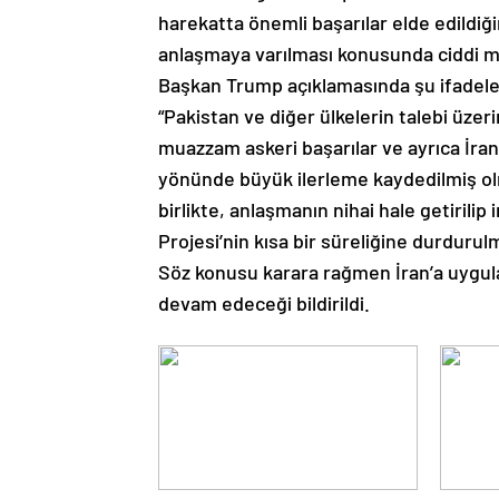
harekatta önemli başarılar elde edildiğin
anlaşmaya varılması konusunda ciddi mes
Başkan Trump açıklamasında şu ifadeler
“Pakistan ve diğer ülkelerin talebi üzer
muazzam askeri başarılar ve ayrıca İran
yönünde büyük ilerleme kaydedilmiş olm
birlikte, anlaşmanın nihai hale getiril
Projesi’nin kısa bir süreliğine durdurulm
Söz konusu karara rağmen İran’a uygul
devam edeceği bildirildi.