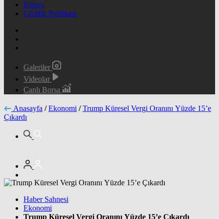
Künye
Gizlilik Politikası
Galeriler
Videolar
Canlı Borsa
Anasayfa
/
Ekonomi
/
Trump Küresel Vergi Oranını Yüzde 15’e
Çıkardı
Haber Sahnesi
Ekonomi
Trump Küresel Vergi Oranını Yüzde 15’e Çıkardı