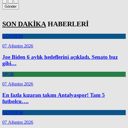
Gönder
SON DAKİKA
HABERLERİ
GÜNDEM
07 Ağustos 2026
Joe Biden 6 aylık hedeflerini açıkladı. Senato buz
gibi…
SPOR
07 Ağustos 2026
En fazla kızaran takım Antalyaspor! Tam 5
futbolcu….
GÜNDEM
07 Ağustos 2026