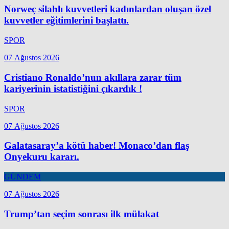
Norweç silahlı kuvvetleri kadınlardan oluşan özel
kuvvetler eğitimlerini başlattı.
SPOR
07 Ağustos 2026
Cristiano Ronaldo’nun akıllara zarar tüm
kariyerinin istatistiğini çıkardık !
SPOR
07 Ağustos 2026
Galatasaray’a kötü haber! Monaco’dan flaş
Onyekuru kararı.
GÜNDEM
07 Ağustos 2026
Trump’tan seçim sonrası ilk mülakat