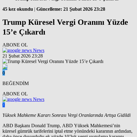
45 kez okundu
|
Güncelleme: 21 Şubat 2026 23:28
Trump Küresel Vergi Oranını Yüzde
15’e Çıkardı
ABONE OL
News
21 Şubat 2026 23:28
0
BEĞENDİM
ABONE OL
News
0
Yüksek Mahkeme Kararı Sonrası Vergi Oranlarında Artışa Gidildi
ABD Başkanı Donald Trump, ABD Yüksek Mahkemesi’nin
küresel gümrük tarifelerini iptal etme yönündeki kararının ardından,
daha önce duyurduğu ek yüzde 10’luk vergi uygulama kararını