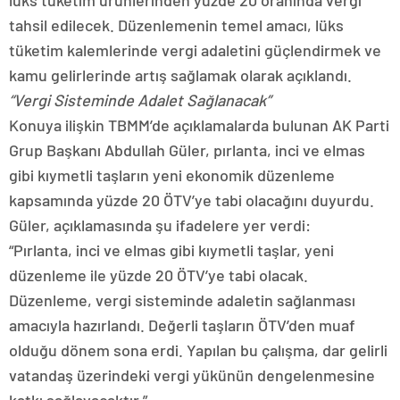
tahsil edilecek. Düzenlemenin temel amacı, lüks
tüketim kalemlerinde vergi adaletini güçlendirmek ve
kamu gelirlerinde artış sağlamak olarak açıklandı.
“Vergi Sisteminde Adalet Sağlanacak”
Konuya ilişkin TBMM’de açıklamalarda bulunan AK Parti
Grup Başkanı Abdullah Güler, pırlanta, inci ve elmas
gibi kıymetli taşların yeni ekonomik düzenleme
kapsamında yüzde 20 ÖTV’ye tabi olacağını duyurdu.
Güler, açıklamasında şu ifadelere yer verdi:
“Pırlanta, inci ve elmas gibi kıymetli taşlar, yeni
düzenleme ile yüzde 20 ÖTV’ye tabi olacak.
Düzenleme, vergi sisteminde adaletin sağlanması
amacıyla hazırlandı. Değerli taşların ÖTV’den muaf
olduğu dönem sona erdi. Yapılan bu çalışma, dar gelirli
vatandaş üzerindeki vergi yükünün dengelenmesine
katkı sağlayacaktır.”