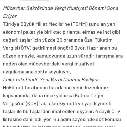
Mücevher Sektöründe Vergi Muafiyeti Dönemi Sona
Eriyor
Türkiye Büyük Millet Meclisi’ne (TBMM) sunulan yeni
ekonomi paketiyle birlikte; pırlanta, elmas ve inci gibi
değerli taşlar için yüzde 20 oranında Özel Tüketim
Vergisi (ÖTV) getirilmesi öngörülüyor. Hazırlanan bu
düzenlemeyle, kamuoyunda uzun süredir tartışmalara
neden olan mücevherdeki vergi muafiyeti
uygulamasına nokta koyuluyor.
Lüks Tüketimde Yeni Vergi Dönemi Başlıyor
Hükümet tarafından hazırlanan yeni düzenleme
kapsamında, daha önce yalnızca Katma Değer
Vergisi’ne (KDV) tabi olan kıymetli ve yarı kıymetli
taşlar ile bu taşlardan imal edilen eşyalar, 4 sayılı ÖTV
listesine dahil ediliyor. Bu adım sayesinde söz konusu
lüks tüketim ürünlerinden yüzde 20 oranında vergi