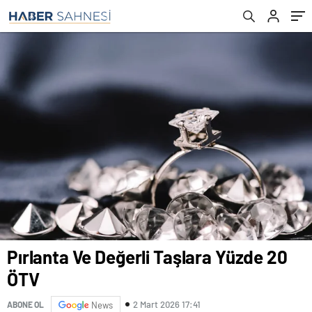
Pırlanta Ve Değerli Taşlara Yüzde 20
ÖTV
2 Mart 2026 17:41
ABONE OL
News