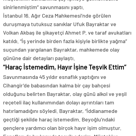
sinirlenmiştim” savunmasını yaptı.
İstanbul 16. Ağır Ceza Mahkemesi’nde görülen
duruşmaya tutuksuz sanıklar Ufuk Bayraktar ve
Volkan Akbaş ile şikayetçi Ahmet P. ve taraf avukatları
katıldı. “İş yerinde birden fazla kişiyle birlikte yağma”
suçundan yargılanan Bayraktar, mahkemede olay
gününe dair detayları paylaştı.
“Haraç İstemedim, Hayır İşine Teşvik Ettim”
Savunmasında 45 yıldır esnaflık yaptığını ve
Cihangir’de babasından kalma bir çay bahçesi
olduğunu belirten Bayraktar, olay günü alkol ve yeşil
reçeteli ilaç kullanımından dolayı ayrıntıları tam
hatırlamadığını söyledi. Bayraktar, “İddianamede
geçtiği şekilde haraç istemedim. Beyoğlu’ndaki
gençlere yardımcı olan birçok hayır işim olmuştur.