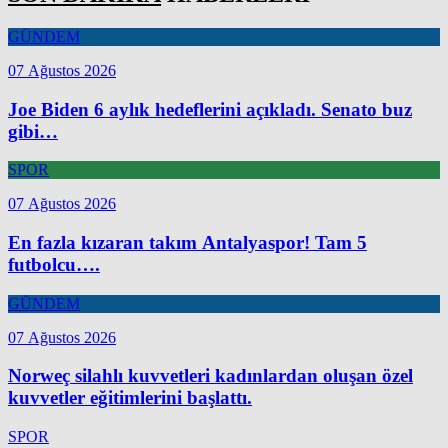
GÜNDEM
07 Ağustos 2026
Joe Biden 6 aylık hedeflerini açıkladı. Senato buz
gibi…
SPOR
07 Ağustos 2026
En fazla kızaran takım Antalyaspor! Tam 5
futbolcu….
GÜNDEM
07 Ağustos 2026
Norweç silahlı kuvvetleri kadınlardan oluşan özel
kuvvetler eğitimlerini başlattı.
SPOR