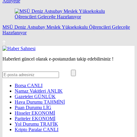
Adliyede
MSÜ Deniz Astsubay Meslek Yüksekokulu Öğrencileri Geleceğe
Hazırlanıyor
Haberleri güncel olarak e-postanızdan takip edebilirsiniz !
Borsa
CANLI
Namaz Vakitleri
ANLIK
Gazeteler
GÜNLÜK
Hava Durumu
TAHMİNİ
Puan Durumu
LİG
Hisseler
EKONOMİ
Pariteler
EKONOMİ
Yol Durumu
TRAFİK
Kripto Paralar
CANLI