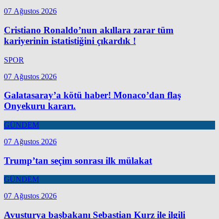
07 Ağustos 2026
Cristiano Ronaldo’nun akıllara zarar tüm
kariyerinin istatistiğini çıkardık !
SPOR
07 Ağustos 2026
Galatasaray’a kötü haber! Monaco’dan flaş
Onyekuru kararı.
GÜNDEM
07 Ağustos 2026
Trump’tan seçim sonrası ilk mülakat
GÜNDEM
07 Ağustos 2026
Avusturya başbakanı Sebastian Kurz ile ilgili