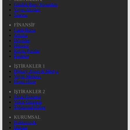
Günlük Burç Yorumları
Yayın Akışları
Sinema
FİNANSİF
Canlı Borsa
Altınlar
Dövizler
Hisseler
Kripto Paralar
Pariteler
İŞTİRAKLER 1
Dijitary Ajans & Medya
Yayın Merkezi
Hepsi Hisse
İŞTİRAKLER 2
Sivas Gazetesi
Yakın Gündem
Toplumsal Haber
KURUMSAL
Hakkımızda
İletişim