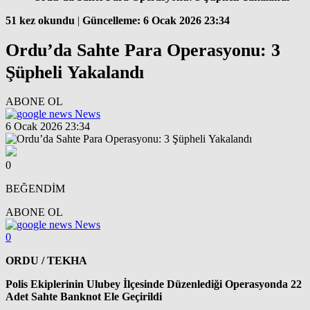
51 kez okundu
|
Güncelleme: 6 Ocak 2026 23:34
Ordu’da Sahte Para Operasyonu: 3
Şüpheli Yakalandı
ABONE OL
News
6 Ocak 2026 23:34
0
BEĞENDİM
ABONE OL
News
0
ORDU / TEKHA
Polis Ekiplerinin Ulubey İlçesinde Düzenlediği Operasyonda 22
Adet Sahte Banknot Ele Geçirildi