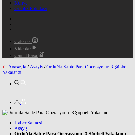
Künye
Gizlilik Politikası
Galeriler
Videolar
Canlı Borsa
Anasayfa
/
Asayiş
/
Ordu’da Sahte Para Operasyonu: 3 Şüpheli
Yakalandı
Haber Sahnesi
Asayiş
Ordu’da Sahte Para Operasyonu: 3 Şüpheli Yakalandı