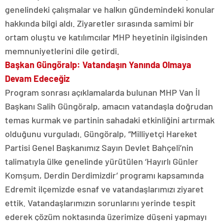
genelindeki çalışmalar ve halkın gündemindeki konular
hakkında bilgi aldı. Ziyaretler sırasında samimi bir
ortam oluştu ve katılımcılar MHP heyetinin ilgisinden
memnuniyetlerini dile getirdi.
Başkan Güngöralp: Vatandaşın Yanında Olmaya
Devam Edeceğiz
Program sonrası açıklamalarda bulunan MHP Van İl
Başkanı Salih Güngöralp, amacın vatandaşla doğrudan
temas kurmak ve partinin sahadaki etkinliğini artırmak
olduğunu vurguladı. Güngöralp, “Milliyetçi Hareket
Partisi Genel Başkanımız Sayın Devlet Bahçeli’nin
talimatıyla ülke genelinde yürütülen ‘Hayırlı Günler
Komşum, Derdin Derdimizdir’ programı kapsamında
Edremit ilçemizde esnaf ve vatandaşlarımızı ziyaret
ettik. Vatandaşlarımızın sorunlarını yerinde tespit
ederek çözüm noktasında üzerimize düşeni yapmayı