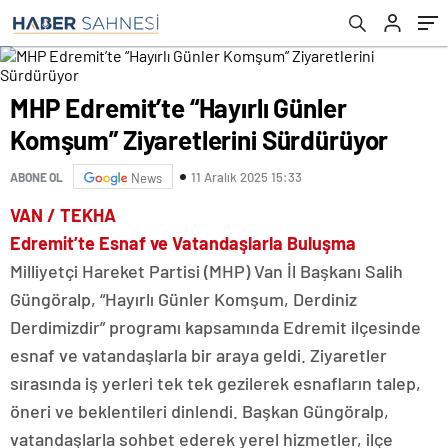
MHP Edremit’te “Hayırlı Günler
Komşum” Ziyaretlerini Sürdürüyor
11 Aralık 2025 15:33
ABONE OL
News
VAN / TEKHA
Edremit’te Esnaf ve Vatandaşlarla Buluşma
Milliyetçi Hareket Partisi (MHP) Van İl Başkanı Salih
Güngöralp, “Hayırlı Günler Komşum, Derdiniz
Derdimizdir” programı kapsamında Edremit ilçesinde
esnaf ve vatandaşlarla bir araya geldi. Ziyaretler
sırasında iş yerleri tek tek gezilerek esnafların talep,
öneri ve beklentileri dinlendi. Başkan Güngöralp,
vatandaşlarla sohbet ederek yerel hizmetler, ilçe