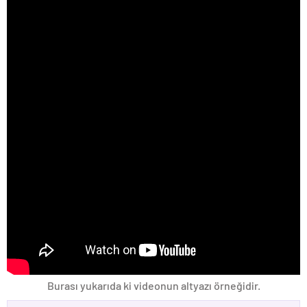
Burası yukarıda ki videonun altyazı örneğidir.