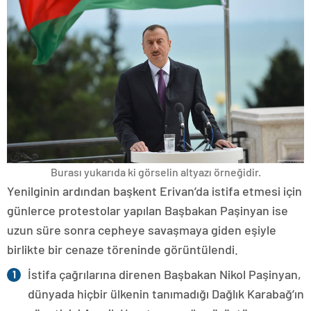
Burası yukarıda ki görselin altyazı örneğidir.
Yenilginin ardından başkent Erivan’da istifa etmesi için
günlerce protestolar yapılan Başbakan Paşinyan ise
uzun süre sonra cepheye savaşmaya giden eşiyle
birlikte bir cenaze töreninde görüntülendi.
İstifa çağrılarına direnen Başbakan Nikol Paşinyan,
dünyada hiçbir ülkenin tanımadığı Dağlık Karabağ’ın