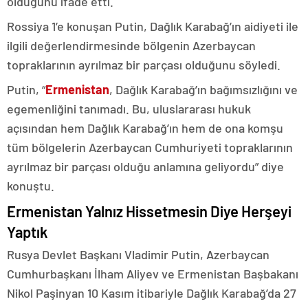
olduğunu ifade etti.
Rossiya 1’e konuşan Putin, Dağlık Karabağ’ın aidiyeti ile
ilgili değerlendirmesinde bölgenin Azerbaycan
topraklarının ayrılmaz bir parçası olduğunu söyledi.
Putin, “
Ermenistan
, Dağlık Karabağ’ın bağımsızlığını ve
egemenliğini tanımadı. Bu, uluslararası hukuk
açısından hem Dağlık Karabağ’ın hem de ona komşu
tüm bölgelerin Azerbaycan Cumhuriyeti topraklarının
ayrılmaz bir parçası olduğu anlamına geliyordu” diye
konuştu.
Ermenistan Yalnız Hissetmesin Diye Herşeyi
Yaptık
Rusya Devlet Başkanı Vladimir Putin, Azerbaycan
Cumhurbaşkanı İlham Aliyev ve Ermenistan Başbakanı
Nikol Paşinyan 10 Kasım itibariyle Dağlık Karabağ’da 27