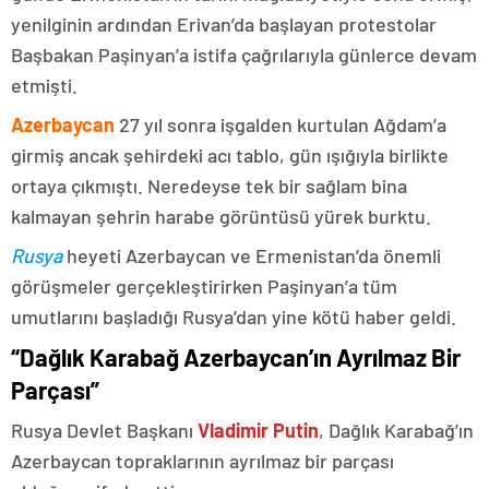
yenilginin ardından Erivan’da başlayan protestolar
Başbakan Paşinyan’a istifa çağrılarıyla günlerce devam
etmişti.
Azerbaycan
27 yıl sonra işgalden kurtulan Ağdam’a
girmiş ancak şehirdeki acı tablo, gün ışığıyla birlikte
ortaya çıkmıştı. Neredeyse tek bir sağlam bina
kalmayan şehrin harabe görüntüsü yürek burktu.
Rusya
heyeti Azerbaycan ve Ermenistan’da önemli
görüşmeler gerçekleştirirken Paşinyan’a tüm
umutlarını başladığı Rusya’dan yine kötü haber geldi.
“Dağlık Karabağ Azerbaycan’ın Ayrılmaz Bir
Parçası”
Rusya Devlet Başkanı
Vladimir Putin
, Dağlık Karabağ’ın
Azerbaycan topraklarının ayrılmaz bir parçası