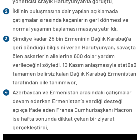
yöneticisi Arayik Harutyunyan’la görüştü.
İkilinin buluşmasına dair yapılan açıklamada
çatışmalar sırasında kaçanların geri dönmesi ve
normal yaşamın başlaması masaya yatırıldı.
Şimdiye kadar 25 bin Ermeninin Dağlık Karabağ’a
geri döndüğü bilgisini veren Harutyunyan, savaşta
ölen askerlerin ailelerine 600 dolar yardım
verileceğini söyledi. 10 Kasım anlaşmasıyla statüsü
tamamen belirsiz kalan Dağlık Karabağ Ermenistan
tarafından bile tanınmıyor.
Azerbaycan ve Ermenistan arasındaki çatışmalar
devam ederken Ermenistan’a verdiği desteği
açıkça ifade eden Fransa Cumhurbaşkanı Macron
ise hafta sonunda dikkat çeken bir ziyaret
gerçekleştirdi.