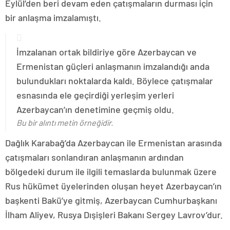
Eylül’den beri devam eden çatışmaların durması için
bir anlaşma imzalamıştı.
İmzalanan ortak bildiriye göre Azerbaycan ve
Ermenistan güçleri anlaşmanın imzalandığı anda
bulundukları noktalarda kaldı. Böylece çatışmalar
esnasında ele geçirdiği yerleşim yerleri
Azerbaycan’ın denetimine geçmiş oldu.
Bu bir alıntı metin örneğidir.
Dağlık Karabağ’da Azerbaycan ile Ermenistan arasında
çatışmaları sonlandıran anlaşmanın ardından
bölgedeki durum ile ilgili temaslarda bulunmak üzere
Rus hükümet üyelerinden oluşan heyet Azerbaycan’ın
başkenti Bakü’ye gitmiş, Azerbaycan Cumhurbaşkanı
İlham Aliyev, Rusya Dışişleri Bakanı Sergey Lavrov’dur.