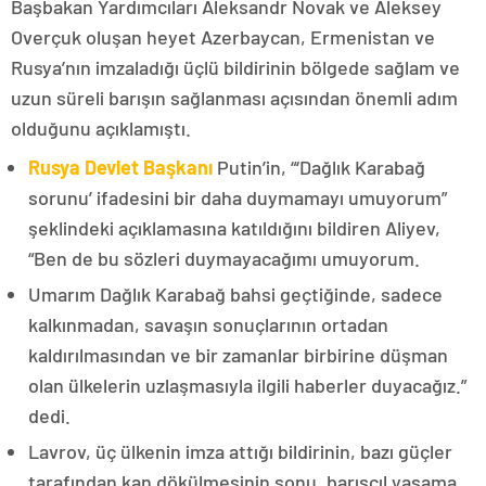
Başbakan Yardımcıları Aleksandr Novak ve Aleksey
Overçuk oluşan heyet Azerbaycan, Ermenistan ve
Rusya’nın imzaladığı üçlü bildirinin bölgede sağlam ve
uzun süreli barışın sağlanması açısından önemli adım
olduğunu açıklamıştı.
Rusya Devlet Başkanı
Putin’in, “‘Dağlık Karabağ
sorunu’ ifadesini bir daha duymamayı umuyorum”
şeklindeki açıklamasına katıldığını bildiren Aliyev,
“Ben de bu sözleri duymayacağımı umuyorum.
Umarım Dağlık Karabağ bahsi geçtiğinde, sadece
kalkınmadan, savaşın sonuçlarının ortadan
kaldırılmasından ve bir zamanlar birbirine düşman
olan ülkelerin uzlaşmasıyla ilgili haberler duyacağız.”
dedi.
Lavrov, üç ülkenin imza attığı bildirinin, bazı güçler
tarafından kan dökülmesinin sonu, barışçıl yaşama