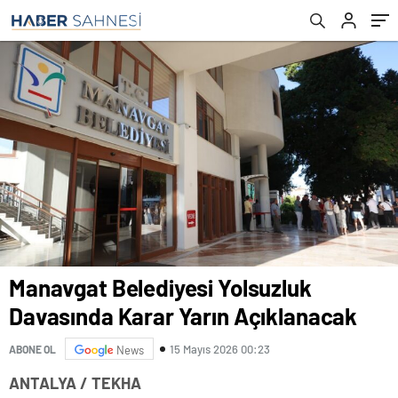
Manavgat Belediyesi Yolsuzluk
Davasında Karar Yarın Açıklanacak
15 Mayıs 2026 00:23
ABONE OL
News
ANTALYA / TEKHA