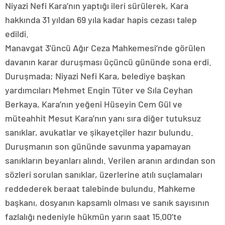
Niyazi Nefi Kara’nın yaptığı ileri sürülerek, Kara
hakkında 31 yıldan 69 yıla kadar hapis cezası talep
edildi.
Manavgat 3’üncü Ağır Ceza Mahkemesi’nde görülen
davanın karar duruşması üçüncü gününde sona erdi.
Duruşmada; Niyazi Nefi Kara, belediye başkan
yardımcıları Mehmet Engin Tüter ve Sıla Ceyhan
Berkaya, Kara’nın yeğeni Hüseyin Cem Gül ve
müteahhit Mesut Kara’nın yanı sıra diğer tutuksuz
sanıklar, avukatlar ve şikayetçiler hazır bulundu.
Duruşmanın son gününde savunma yapamayan
sanıkların beyanları alındı. Verilen aranın ardından son
sözleri sorulan sanıklar, üzerlerine atılı suçlamaları
reddederek beraat talebinde bulundu. Mahkeme
başkanı, dosyanın kapsamlı olması ve sanık sayısının
fazlalığı nedeniyle hükmün yarın saat 15.00’te