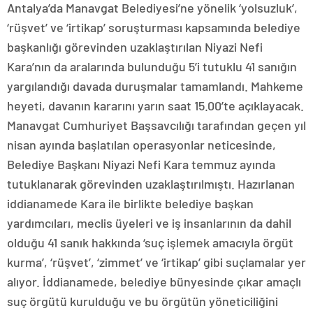
Antalya’da Manavgat Belediyesi’ne yönelik ‘yolsuzluk’,
‘rüşvet’ ve ‘irtikap’ soruşturması kapsamında belediye
başkanlığı görevinden uzaklaştırılan Niyazi Nefi
Kara’nın da aralarında bulunduğu 5’i tutuklu 41 sanığın
yargılandığı davada duruşmalar tamamlandı. Mahkeme
heyeti, davanın kararını yarın saat 15.00’te açıklayacak.
Manavgat Cumhuriyet Başsavcılığı tarafından geçen yıl
nisan ayında başlatılan operasyonlar neticesinde,
Belediye Başkanı Niyazi Nefi Kara temmuz ayında
tutuklanarak görevinden uzaklaştırılmıştı. Hazırlanan
iddianamede Kara ile birlikte belediye başkan
yardımcıları, meclis üyeleri ve iş insanlarının da dahil
olduğu 41 sanık hakkında ‘suç işlemek amacıyla örgüt
kurma’, ‘rüşvet’, ‘zimmet’ ve ‘irtikap’ gibi suçlamalar yer
alıyor. İddianamede, belediye bünyesinde çıkar amaçlı
suç örgütü kurulduğu ve bu örgütün yöneticiliğini