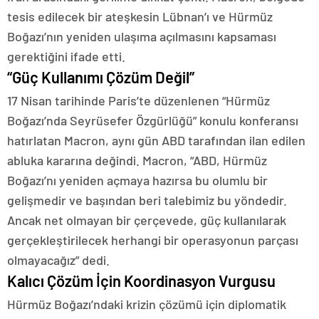
tesis edilecek bir ateşkesin Lübnan’ı ve Hürmüz
Boğazı’nın yeniden ulaşıma açılmasını kapsaması
gerektiğini ifade etti.
“Güç Kullanımı Çözüm Değil”
17 Nisan tarihinde Paris’te düzenlenen “Hürmüz
Boğazı’nda Seyrüsefer Özgürlüğü” konulu konferansı
hatırlatan Macron, aynı gün ABD tarafından ilan edilen
abluka kararına değindi. Macron, “ABD, Hürmüz
Boğazı’nı yeniden açmaya hazırsa bu olumlu bir
gelişmedir ve başından beri talebimiz bu yöndedir.
Ancak net olmayan bir çerçevede, güç kullanılarak
gerçekleştirilecek herhangi bir operasyonun parçası
olmayacağız” dedi.
Kalıcı Çözüm İçin Koordinasyon Vurgusu
Hürmüz Boğazı’ndaki krizin çözümü için diplomatik