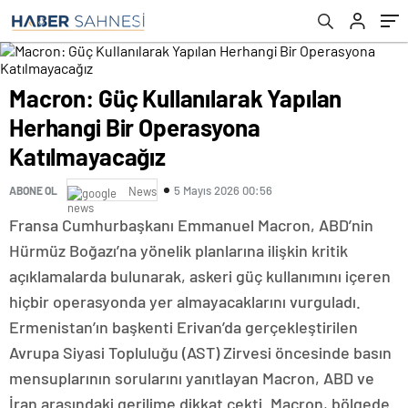
Macron: Güç Kullanılarak Yapılan
Herhangi Bir Operasyona
Katılmayacağız
5 Mayıs 2026 00:56
ABONE OL
News
Fransa Cumhurbaşkanı Emmanuel Macron, ABD’nin
Hürmüz Boğazı’na yönelik planlarına ilişkin kritik
açıklamalarda bulunarak, askeri güç kullanımını içeren
hiçbir operasyonda yer almayacaklarını vurguladı.
Ermenistan’ın başkenti Erivan’da gerçekleştirilen
Avrupa Siyasi Topluluğu (AST) Zirvesi öncesinde basın
mensuplarının sorularını yanıtlayan Macron, ABD ve
İran arasındaki gerilime dikkat çekti. Macron, bölgede