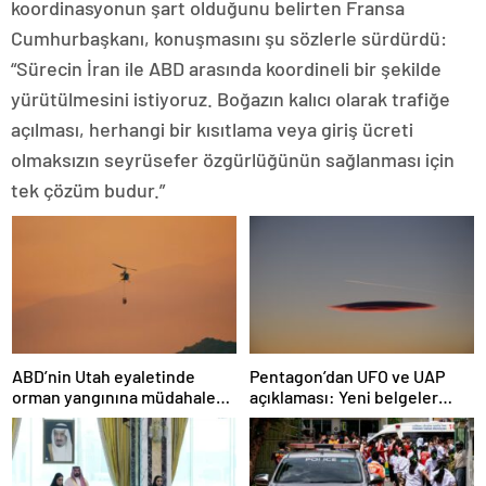
koordinasyonun şart olduğunu belirten Fransa
Cumhurbaşkanı, konuşmasını şu sözlerle sürdürdü:
“Sürecin İran ile ABD arasında koordineli bir şekilde
yürütülmesini istiyoruz. Boğazın kalıcı olarak trafiğe
açılması, herhangi bir kısıtlama veya giriş ücreti
olmaksızın seyrüsefer özgürlüğünün sağlanması için
tek çözüm budur.”
ABD’nin Utah eyaletinde
Pentagon’dan UFO ve UAP
orman yangınına müdahale
açıklaması: Yeni belgeler
eden helikopter düştü
kamuoyuyla paylaşıldı