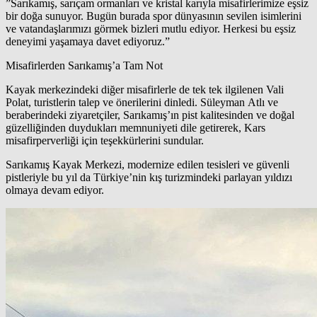
​”Sarıkamış, sarıçam ormanları ve kristal karıyla misafirlerimize eşsiz
bir doğa sunuyor. Bugün burada spor dünyasının sevilen isimlerini
ve vatandaşlarımızı görmek bizleri mutlu ediyor. Herkesi bu eşsiz
deneyimi yaşamaya davet ediyoruz.”
​Misafirlerden Sarıkamış’a Tam Not
​Kayak merkezindeki diğer misafirlerle de tek tek ilgilenen Vali
Polat, turistlerin talep ve önerilerini dinledi. Süleyman Atlı ve
beraberindeki ziyaretçiler, Sarıkamış’ın pist kalitesinden ve doğal
güzelliğinden duydukları memnuniyeti dile getirerek, Kars
misafirperverliği için teşekkürlerini sundular.
​Sarıkamış Kayak Merkezi, modernize edilen tesisleri ve güvenli
pistleriyle bu yıl da Türkiye’nin kış turizmindeki parlayan yıldızı
olmaya devam ediyor.