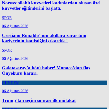
Norweç silahlı kuvvetleri kadınlardan oluşan özel
kuvvetler eğitimlerini başlattı.
SPOR
06 Ağustos 2026
Cristiano Ronaldo’nun akıllara zarar tüm
kariyerinin istatistiğini çıkardık !
SPOR
06 Ağustos 2026
Galatasaray’a kötü haber! Monaco’dan flaş
Onyekuru kararı.
GÜNDEM
06 Ağustos 2026
Trump’tan seçim sonrası ilk mülakat