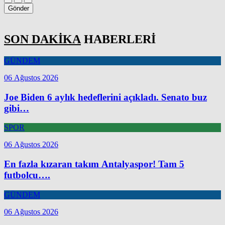
Gönder
SON DAKİKA
HABERLERİ
GÜNDEM
06 Ağustos 2026
Joe Biden 6 aylık hedeflerini açıkladı. Senato buz
gibi…
SPOR
06 Ağustos 2026
En fazla kızaran takım Antalyaspor! Tam 5
futbolcu….
GÜNDEM
06 Ağustos 2026