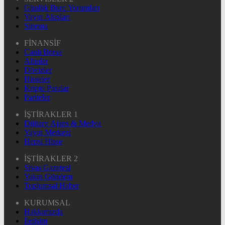
Günlük Burç Yorumları
Yayın Akışları
Sinema
FİNANSİF
Canlı Borsa
Altınlar
Dövizler
Hisseler
Kripto Paralar
Pariteler
İŞTİRAKLER 1
Dijitary Ajans & Medya
Yayın Merkezi
Hepsi Hisse
İŞTİRAKLER 2
Sivas Gazetesi
Yakın Gündem
Toplumsal Haber
KURUMSAL
Hakkımızda
İletişim