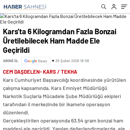
Kars’ta 6 Kilogramdan Fazla Bonzai
Üretilebilecek Ham Madde Ele
Geçirildi
25 Şubat 2026 18:58
ABONE OL
News
CEM DAŞDELEN- KARS / TEKHA
Kars Cumhuriyet Başsavcılığı koordinesinde yürütülen
çalışma kapsamında, Kars Emniyet Müdürlüğü
Narkotik Suçlarla Mücadele Şube Müdürlüğü ekipleri
tarafından il merkezinde bir ikamete operasyon
düzenlendi.
Gerçekleştirilen operasyonda 63,54 gram bonzai ham
maddesi ele geçirildi. Yapılan değerlendirmelerde, ele