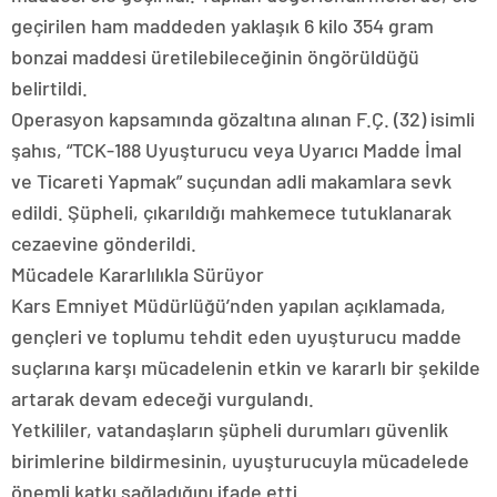
geçirilen ham maddeden yaklaşık 6 kilo 354 gram
bonzai maddesi üretilebileceğinin öngörüldüğü
belirtildi.
Operasyon kapsamında gözaltına alınan F.Ç. (32) isimli
şahıs, “TCK-188 Uyuşturucu veya Uyarıcı Madde İmal
ve Ticareti Yapmak” suçundan adli makamlara sevk
edildi. Şüpheli, çıkarıldığı mahkemece tutuklanarak
cezaevine gönderildi.
Mücadele Kararlılıkla Sürüyor
Kars Emniyet Müdürlüğü’nden yapılan açıklamada,
gençleri ve toplumu tehdit eden uyuşturucu madde
suçlarına karşı mücadelenin etkin ve kararlı bir şekilde
artarak devam edeceği vurgulandı.
Yetkililer, vatandaşların şüpheli durumları güvenlik
birimlerine bildirmesinin, uyuşturucuyla mücadelede
önemli katkı sağladığını ifade etti.