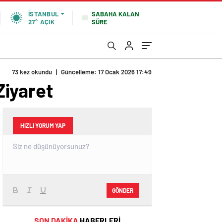
SABAHA KALAN
İSTANBUL
SÜRE
27°
AÇIK
73 kez okundu
|
Güncelleme: 17 Ocak 2026 17:49
Ziyaret
HIZLI YORUM YAP
GÖNDER
SON DAKİKA
HABERLERİ