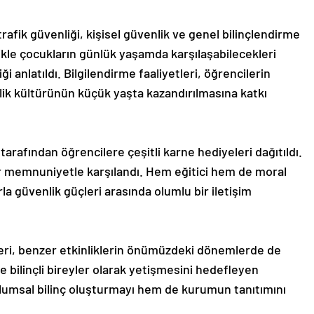
trafik güvenliği, kişisel güvenlik ve genel bilinçlendirme
llikle çocukların günlük yaşamda karşılaşabilecekleri
i anlatıldı. Bilgilendirme faaliyetleri, öğrencilerin
ik kültürünün küçük yaşta kazandırılmasına katkı
rafından öğrencilere çeşitli karne hediyeleri dağıtıldı.
ir memnuniyetle karşılandı. Hem eğitici hem de moral
rla güvenlik güçleri arasında olumlu bir iletişim
leri, benzer etkinliklerin önümüzdeki dönemlerde de
ve bilinçli bireyler olarak yetişmesini hedefleyen
lumsal bilinç oluşturmayı hem de kurumun tanıtımını