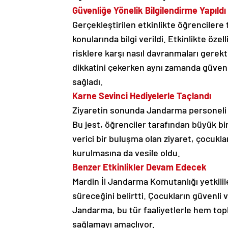
Güvenliğe Yönelik Bilgilendirme Yapıldı
Gerçekleştirilen etkinlikte öğrencilere 
konularında bilgi verildi. Etkinlikte öze
risklere karşı nasıl davranmaları gerektiğ
dikkatini çekerken aynı zamanda güvenl
sağladı.
Karne Sevinci Hediyelerle Taçlandı
Ziyaretin sonunda Jandarma personeli ta
Bu jest, öğrenciler tarafından büyük b
verici bir buluşma olan ziyaret, çocukla
kurulmasına da vesile oldu.
Benzer Etkinlikler Devam Edecek
Mardin İl Jandarma Komutanlığı yetkili
süreceğini belirtti. Çocukların güvenli 
Jandarma, bu tür faaliyetlerle hem top
sağlamayı amaçlıyor.