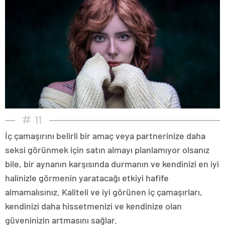
11
İç çamaşırını belirli bir amaç veya partnerinize daha
seksi görünmek için satın almayı planlamıyor olsanız
bile, bir aynanın karşısında durmanın ve kendinizi en iyi
halinizle görmenin yaratacağı etkiyi hafife
almamalısınız. Kaliteli ve iyi görünen iç çamaşırları,
kendinizi daha hissetmenizi ve kendinize olan
güveninizin artmasını sağlar.