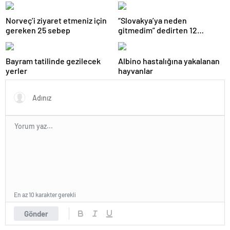
Norveç’i ziyaret etmeniz için
“Slovakya’ya neden
gereken 25 sebep
gitmedim” dedirten 12
fotoğraf
Bayram tatilinde gezilecek
Albino hastalığına yakalanan
yerler
hayvanlar
En az 10 karakter gerekli
Gönder