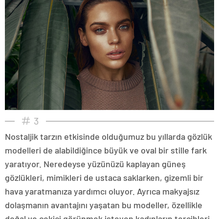
3
Nostaljik tarzın etkisinde olduğumuz bu yıllarda gözlük
modelleri de alabildiğince büyük ve oval bir stille fark
yaratıyor. Neredeyse yüzünüzü kaplayan güneş
gözlükleri, mimikleri de ustaca saklarken, gizemli bir
hava yaratmanıza yardımcı oluyor. Ayrıca makyajsız
dolaşmanın avantajını yaşatan bu modeller, özellikle
doğal ve çekici görünmek isteyen kadınların tercihleri