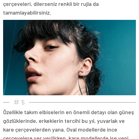
çerçeveleri, dilerseniz renkli bir rujla da
tamamlayabilirsiniz.
5
Özellikle takım elbiselerin en önemli detayı olan güneş
gözlüklerinde, erkeklerin tercihi bu yıl, yuvarlak ve
kare çerçevelerden yana. Oval modellerde ince
çerçevelere yer verilirken, kare modellerde ise yeni