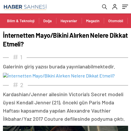
Bilim & Teknoloji
Doğa
Hayvanlar
Magazin
Otomobil
İnternetten Mayo/Bikini Alırken Nelere Dikkat
Etmeli?
1
Galerinin giriş yazısı burada yayınlanabilmektedir.
2
Kardashian/Jenner ailesinin Victoria’s Secret modeli
üyesi Kendall Jenner (21), önceki gün Paris Moda
Haftası kapsamında yapılan Alexandre Vauthier
İlkbahar/Yaz 2017 Couture defilesinde podyuma çıktı.