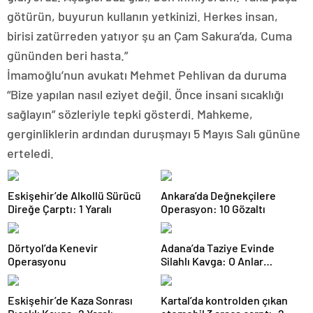
götürün, buyurun kullanın yetkinizi. Herkes insan,
birisi zatürreden yatıyor şu an Çam Sakura’da, Cuma
gününden beri hasta.”
İmamoğlu’nun avukatı Mehmet Pehlivan da duruma
“Bize yapılan nasıl eziyet değil. Önce insani sıcaklığı
sağlayın” sözleriyle tepki gösterdi. Mahkeme,
gerginliklerin ardından duruşmayı 5 Mayıs Salı gününe
erteledi.
Eskişehir’de Alkollü Sürücü
Ankara’da Değnekçilere
Direğe Çarptı: 1 Yaralı
Operasyon: 10 Gözaltı
Dörtyol’da Kenevir
Adana’da Taziye Evinde
Operasyonu
Silahlı Kavga: O Anlar
Kamerada
Eskişehir’de Kaza Sonrası
Kartal’da kontrolden çıkan