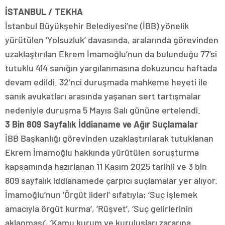
İSTANBUL / TEKHA
İstanbul Büyükşehir Belediyesi’ne (İBB) yönelik
yürütülen ‘Yolsuzluk’ davasında, aralarında görevinden
uzaklaştırılan Ekrem İmamoğlu’nun da bulunduğu 77’si
tutuklu 414 sanığın yargılanmasına dokuzuncu haftada
devam edildi. 32’nci duruşmada mahkeme heyeti ile
sanık avukatları arasında yaşanan sert tartışmalar
nedeniyle duruşma 5 Mayıs Salı gününe ertelendi.
3 Bin 809 Sayfalık İddianame ve Ağır Suçlamalar
İBB Başkanlığı görevinden uzaklaştırılarak tutuklanan
Ekrem İmamoğlu hakkında yürütülen soruşturma
kapsamında hazırlanan 11 Kasım 2025 tarihli ve 3 bin
809 sayfalık iddianamede çarpıcı suçlamalar yer alıyor.
İmamoğlu’nun ‘Örgüt lideri’ sıfatıyla; ‘Suç işlemek
amacıyla örgüt kurma’, ‘Rüşvet’, ‘Suç gelirlerinin
aklanması’, ‘Kamu kurum ve kuruluşları zararına