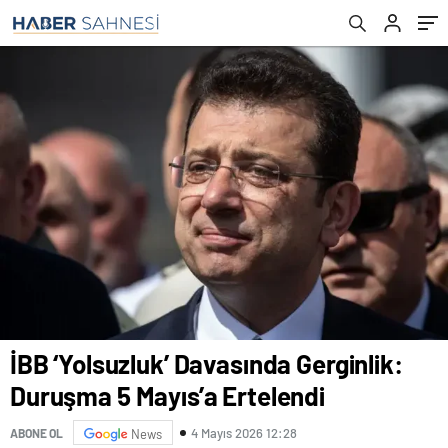
İBB ‘Yolsuzluk’ Davasında Gerginlik:
Duruşma 5 Mayıs’a Ertelendi
4 Mayıs 2026 12:28
ABONE OL
News