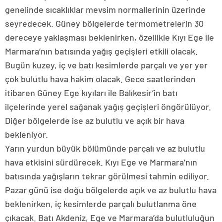
genelinde sıcaklıklar mevsim normallerinin üzerinde
seyredecek. Güney bölgelerde termometrelerin 30
dereceye yaklaşması beklenirken, özellikle Kıyı Ege ile
Marmara’nın batısında yağış geçişleri etkili olacak.
Bugün kuzey, iç ve batı kesimlerde parçalı ve yer yer
çok bulutlu hava hakim olacak. Gece saatlerinden
itibaren Güney Ege kıyıları ile Balıkesir’in batı
ilçelerinde yerel sağanak yağış geçişleri öngörülüyor.
Diğer bölgelerde ise az bulutlu ve açık bir hava
bekleniyor.
Yarın yurdun büyük bölümünde parçalı ve az bulutlu
hava etkisini sürdürecek. Kıyı Ege ve Marmara’nın
batısında yağışların tekrar görülmesi tahmin ediliyor.
Pazar günü ise doğu bölgelerde açık ve az bulutlu hava
beklenirken, iç kesimlerde parçalı bulutlanma öne
çıkacak. Batı Akdeniz, Ege ve Marmara’da bulutluluğun