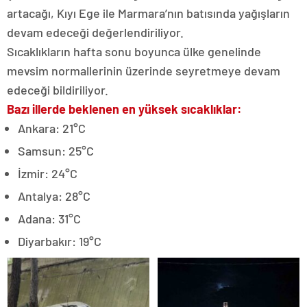
artacağı, Kıyı Ege ile Marmara’nın batısında yağışların
devam edeceği değerlendiriliyor.
Sıcaklıkların hafta sonu boyunca ülke genelinde
mevsim normallerinin üzerinde seyretmeye devam
edeceği bildiriliyor.
Bazı illerde beklenen en yüksek sıcaklıklar:
Ankara: 21°C
Samsun: 25°C
İzmir: 24°C
Antalya: 28°C
Adana: 31°C
Diyarbakır: 19°C