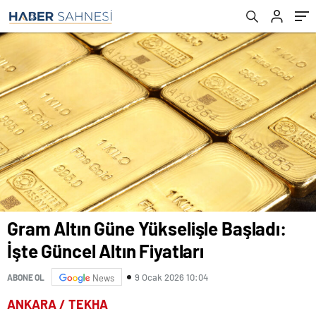
Gram Altın Güne Yükselişle Başladı:
İşte Güncel Altın Fiyatları
9 Ocak 2026 10:04
ABONE OL
News
ANKARA / TEKHA