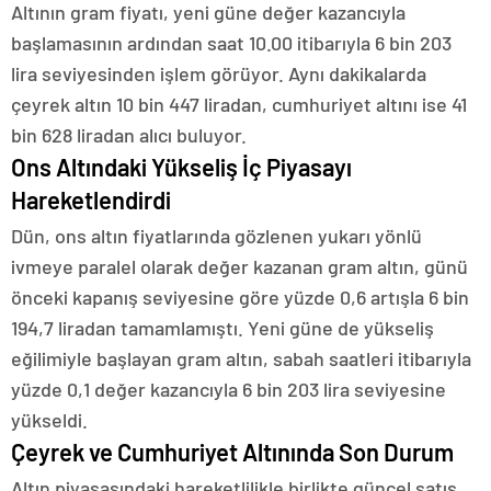
Altının gram fiyatı, yeni güne değer kazancıyla
başlamasının ardından saat 10.00 itibarıyla 6 bin 203
lira seviyesinden işlem görüyor. Aynı dakikalarda
çeyrek altın 10 bin 447 liradan, cumhuriyet altını ise 41
bin 628 liradan alıcı buluyor.
Ons Altındaki Yükseliş İç Piyasayı
Hareketlendirdi
Dün, ons altın fiyatlarında gözlenen yukarı yönlü
ivmeye paralel olarak değer kazanan gram altın, günü
önceki kapanış seviyesine göre yüzde 0,6 artışla 6 bin
194,7 liradan tamamlamıştı. Yeni güne de yükseliş
eğilimiyle başlayan gram altın, sabah saatleri itibarıyla
yüzde 0,1 değer kazancıyla 6 bin 203 lira seviyesine
yükseldi.
Çeyrek ve Cumhuriyet Altınında Son Durum
Altın piyasasındaki hareketlilikle birlikte güncel satış