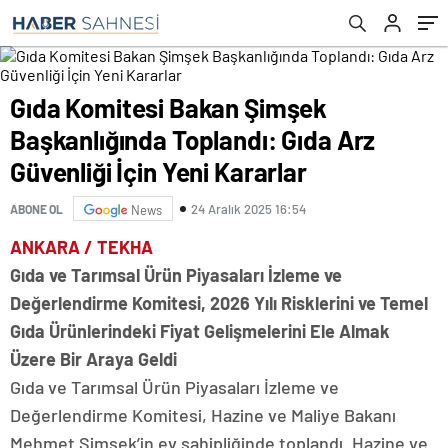
Kararlar
Gıda Komitesi Bakan Şimşek
Başkanlığında Toplandı: Gıda Arz
Güvenliği İçin Yeni Kararlar
24 Aralık 2025 16:54
ABONE OL
News
ANKARA / TEKHA
Gıda ve Tarımsal Ürün Piyasaları İzleme ve
Değerlendirme Komitesi, 2026 Yılı Risklerini ve Temel
Gıda Ürünlerindeki Fiyat Gelişmelerini Ele Almak
Üzere Bir Araya Geldi
Gıda ve Tarımsal Ürün Piyasaları İzleme ve
Değerlendirme Komitesi, Hazine ve Maliye Bakanı
Mehmet Şimşek’in ev sahipliğinde toplandı. Hazine ve