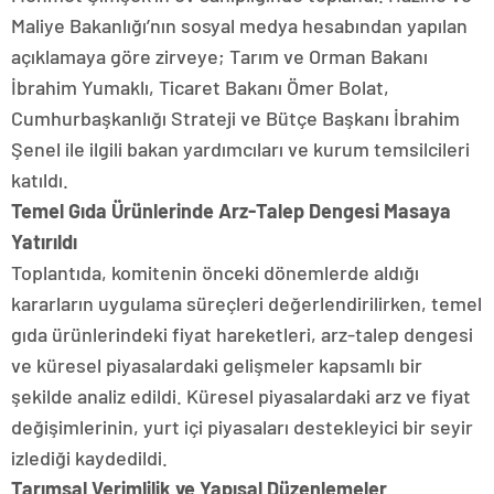
Maliye Bakanlığı’nın sosyal medya hesabından yapılan
açıklamaya göre zirveye; Tarım ve Orman Bakanı
İbrahim Yumaklı, Ticaret Bakanı Ömer Bolat,
Cumhurbaşkanlığı Strateji ve Bütçe Başkanı İbrahim
Şenel ile ilgili bakan yardımcıları ve kurum temsilcileri
katıldı.
Temel Gıda Ürünlerinde Arz-Talep Dengesi Masaya
Yatırıldı
Toplantıda, komitenin önceki dönemlerde aldığı
kararların uygulama süreçleri değerlendirilirken, temel
gıda ürünlerindeki fiyat hareketleri, arz-talep dengesi
ve küresel piyasalardaki gelişmeler kapsamlı bir
şekilde analiz edildi. Küresel piyasalardaki arz ve fiyat
değişimlerinin, yurt içi piyasaları destekleyici bir seyir
izlediği kaydedildi.
Tarımsal Verimlilik ve Yapısal Düzenlemeler