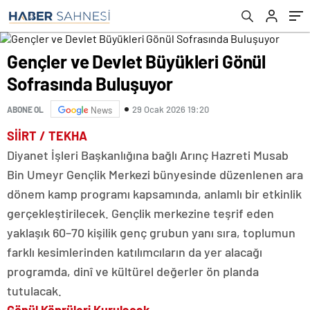
Gençler ve Devlet Büyükleri Gönül
Sofrasında Buluşuyor
29 Ocak 2026 19:20
ABONE OL
News
SİİRT / TEKHA
Diyanet İşleri Başkanlığına bağlı Arınç Hazreti Musab
Bin Umeyr Gençlik Merkezi bünyesinde düzenlenen ara
dönem kamp programı kapsamında, anlamlı bir etkinlik
gerçekleştirilecek. Gençlik merkezine teşrif eden
yaklaşık 60–70 kişilik genç grubun yanı sıra, toplumun
farklı kesimlerinden katılımcıların da yer alacağı
programda, dinî ve kültürel değerler ön planda
tutulacak.