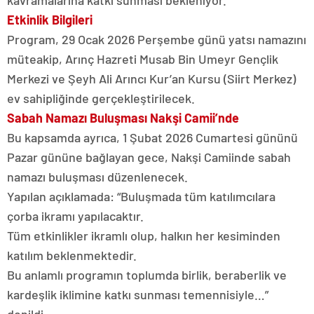
kavramalarına katkı sunması bekleniyor.
Etkinlik Bilgileri
Program, 29 Ocak 2026 Perşembe günü yatsı namazını
müteakip, Arınç Hazreti Musab Bin Umeyr Gençlik
Merkezi ve Şeyh Ali Arıncı Kur’an Kursu (Siirt Merkez)
ev sahipliğinde gerçekleştirilecek.
Sabah Namazı Buluşması Nakşi Camii’nde
Bu kapsamda ayrıca, 1 Şubat 2026 Cumartesi gününü
Pazar gününe bağlayan gece, Nakşi Camiinde sabah
namazı buluşması düzenlenecek.
Yapılan açıklamada: “Buluşmada tüm katılımcılara
çorba ikramı yapılacaktır.
Tüm etkinlikler ikramlı olup, halkın her kesiminden
katılım beklenmektedir.
Bu anlamlı programın toplumda birlik, beraberlik ve
kardeşlik iklimine katkı sunması temennisiyle…”