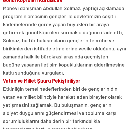
Gönül Köprüleri Kurulacak
Manevi danışman Abdullah Solmaz, yaptığı açıklamada
programın amacının gençler ile devletimizin çeşitli
kademelerinde görev yapan büyükleri bir araya
getirerek gönül köprüleri kurmak olduğunu ifade etti.
Solmaz, bu tür buluşmaların gençlerin tecrübe ve
birikimlerden istifade etmelerine vesile olduğunu, aynı
zamanda halk ile bürokrasi arasında geçmişten
bugüne yaşanan iletişim kopukluklarının giderilmesine
katkı sunduğunu vurguladı.
Vatan ve Millet Şuuru Pekiştiriliyor
Etkinliğin temel hedeflerinden biri de gençlerin din,
vatan ve millet bilinciyle hareket eden bireyler olarak
yetişmesini sağlamak. Bu buluşmanın, gençlerin
aidiyet duygularını güçlendirmesi ve topluma karşı
sorumluluklarını daha derin bir farkındalıkla