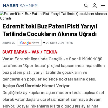
Edremit’teki Buz Pateni Pisti Yarıyıl
Tatilinde Çocukların Akınına Uğradı
29 Ocak 2026 16:26
ABONE OL
News
SUAT BARAN – VAN / TEKHA
Van’ın Edremit ilçesinde Gençlik ve Spor İl Müdürlüğü
tarafından “Spor Adası” projesi kapsamında inşa edilen
buz pateni pisti, yarıyıl tatilinde çocukların ve
gençlerin en popüler eğlence noktası haline geldi.
Açılışa Özel Ücretsiz Hizmet Veriyor
Geçtiğimiz ay kapılarını açan modern tesis, açılışa özel
olarak vatandaşlara ücretsiz hizmet sunmaya devam
ediyor. Sosyal imkanların kısıtlı olduğu kış aylarında