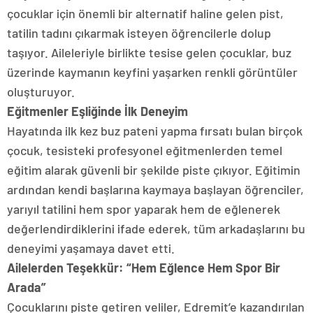
çocuklar için önemli bir alternatif haline gelen pist,
tatilin tadını çıkarmak isteyen öğrencilerle dolup
taşıyor. Aileleriyle birlikte tesise gelen çocuklar, buz
üzerinde kaymanın keyfini yaşarken renkli görüntüler
oluşturuyor.
Eğitmenler Eşliğinde İlk Deneyim
Hayatında ilk kez buz pateni yapma fırsatı bulan birçok
çocuk, tesisteki profesyonel eğitmenlerden temel
eğitim alarak güvenli bir şekilde piste çıkıyor. Eğitimin
ardından kendi başlarına kaymaya başlayan öğrenciler,
yarıyıl tatilini hem spor yaparak hem de eğlenerek
değerlendirdiklerini ifade ederek, tüm arkadaşlarını bu
deneyimi yaşamaya davet etti.
Ailelerden Teşekkür: “Hem Eğlence Hem Spor Bir
Arada”
Çocuklarını piste getiren veliler, Edremit’e kazandırılan