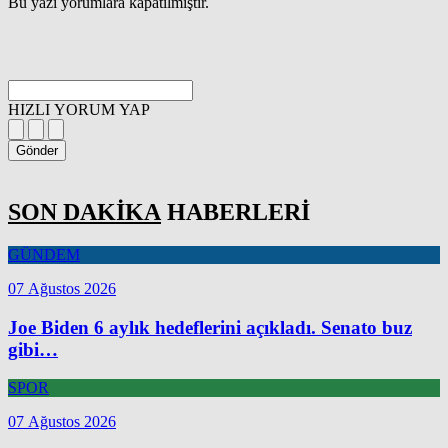
Bu yazı yorumlara kapatılmıştır.
HIZLI YORUM YAP
Gönder
SON DAKİKA
HABERLERİ
GÜNDEM
07 Ağustos 2026
Joe Biden 6 aylık hedeflerini açıkladı. Senato buz
gibi…
SPOR
07 Ağustos 2026