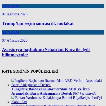
GÜNDEM
07 Ağustos 2026
Trump’tan seçim sonrası ilk mülakat
GÜNDEM
07 Ağustos 2026
Avusturya başbakanı Sebastian Kurz ile ilgili
bilinmeyenler
KATEGORİNİN POPÜLERLERİ
1
İngiltere Başbakanı Starmer’dan ABD Ve İran
Arasındaki Barış Anlaşmasına Destek
967 kez okundu