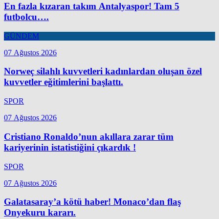
En fazla kızaran takım Antalyaspor! Tam 5
futbolcu….
GÜNDEM
07 Ağustos 2026
Norweç silahlı kuvvetleri kadınlardan oluşan özel
kuvvetler eğitimlerini başlattı.
SPOR
07 Ağustos 2026
Cristiano Ronaldo’nun akıllara zarar tüm
kariyerinin istatistiğini çıkardık !
SPOR
07 Ağustos 2026
Galatasaray’a kötü haber! Monaco’dan flaş
Onyekuru kararı.