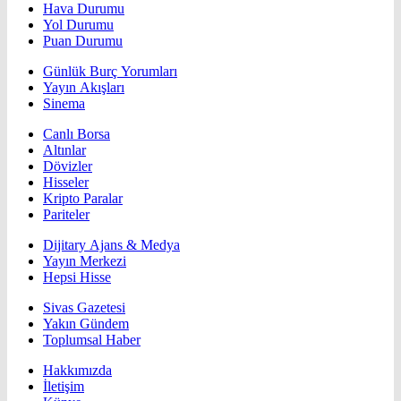
Hava Durumu
Yol Durumu
Puan Durumu
Günlük Burç Yorumları
Yayın Akışları
Sinema
Canlı Borsa
Altınlar
Dövizler
Hisseler
Kripto Paralar
Pariteler
Dijitary Ajans & Medya
Yayın Merkezi
Hepsi Hisse
Sivas Gazetesi
Yakın Gündem
Toplumsal Haber
Hakkımızda
İletişim