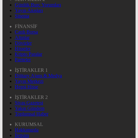
Günlük Burç Yorumları
Yayın Akışları
Sinema
FİNANSİF
Canlı Borsa
Altınlar
Dövizler
Hisseler
Kripto Paralar
Pariteler
İŞTİRAKLER 1
Dijitary Ajans & Medya
Yayın Merkezi
Hepsi Hisse
İŞTİRAKLER 2
Sivas Gazetesi
Yakın Gündem
Toplumsal Haber
KURUMSAL
Hakkımızda
İletişim