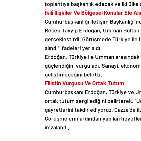
toplantıya başkanlık edecek ve iki ülke
İkili İlişkiler Ve Bölgesel Konular Ele Alı
Cumhurbaşkanlığı İletişim Başkanlığı’
Recep Tayyip Erdoğan, Umman Sultanı H
gerçekleştirdi. Görüşmede Türkiye ile Um
alındı” ifadeleri yer aldı.
Erdoğan, Türkiye ile Umman arasındaki k
güçlendiğini vurguladı. Sanayi, ekonomi,
geliştirileceğini belirtti.
Filistin Vurgusu Ve Ortak Tutum
Cumhurbaşkanı Erdoğan, Türkiye ve Umm
ortak tutum sergilediğini belirterek, 
gayretlerini takdir ediyoruz. Gazze’de iki
Görüşmelerin ardından yapılan heyetler 
imzalandı.