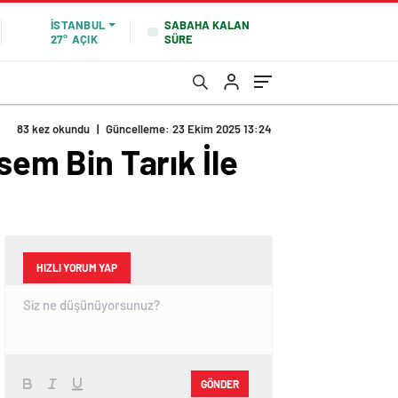
SABAHA KALAN
İSTANBUL
SÜRE
27°
AÇIK
83 kez okundu
|
Güncelleme: 23 Ekim 2025 13:24
m Bin Tarık İle
HIZLI YORUM YAP
GÖNDER