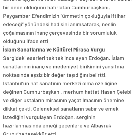
bir dede olduğunu hatırlatan Cumhurbaşkanı,
Peygamber Efendimizin “ümmetin çokluğuyla iftihar
edeceği” yönündeki hadisini anımsatarak, neslin
çoğalmasının inanç çerçevesinde bir sorumluluk
olduğunu ifade etti.
İslam Sanatlarına ve Kültürel Mirasa Vurgu
Sergideki eserleri tek tek inceleyen Erdoğan, İslam
sanatlarının inanç ve medeniyet birikimini yansıtma
noktasında eşsiz bir değer taşıdığını belirtti.
İstanbul’un hat sanatının merkezi olma özelliğine
değinen Cumhurbaşkanı, merhum hattat Hasan Çelebi
ve diğer ustaların mirasının yaşatılmasının önemine
dikkat çekti. Geleneksel sanatların sabır ve emek
istediğini vurgulayan Erdoğan, serginin
hazırlanmasında emeği geçenlere ve Albayrak
Grubu’na teşekkür etti.