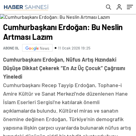
Cumhurbaşkanı Erdoğan: Bu Neslin
Artması Lazım
11 Ocak 2026 19:25
ABONE OL
News
Cumhurbaşkanı Erdoğan, Nüfus Artış Hızındaki
Düşüşe Dikkat Çekerek “En Az Üç Çocuk” Çağrısını
Yineledi
Cumhurbaşkanı Recep Tayyip Erdoğan, Tophane-i
Amire Kültür ve Sanat Merkezi’nde düzenlenen Hane
İslam Eserleri Sergisi’ne katılarak önemli
açıklamalarda bulundu. Kültürel miras ve sanatın
önemine değinen Erdoğan, Türkiye’nin demografik
yapısına ilişkin çarpıcı uyarılarda bulunarak nüfus artış