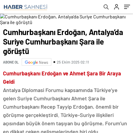
Cumhurbaşkanı Erdoğan, Antalya’da
Suriye Cumhurbaşkanı Şara ile
görüştü
25 Ekim 2025 02:11
ABONE OL
News
Cumhurbaşkanı Erdoğan ve Ahmet Şara Bir Araya
Geldi
Antalya Diplomasi Forumu kapsamında Türkiye’ye
gelen Suriye Cumhurbaşkanı Ahmet Şara ile
Cumhurbaşkanı Recep Tayyip Erdoğan, önemli bir
görüşme gerçekleştirdi. Türkiye-Suriye ilişkileri
açısından büyük önem taşıyan bu görüşme, Forum’un
en dikkat çeken gelişmelerinden biri oldu.