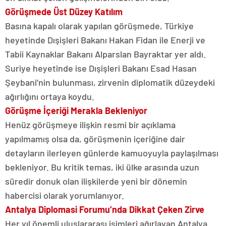
Görüşmede Üst Düzey Katılım
Basına kapalı olarak yapılan görüşmede, Türkiye
heyetinde Dışişleri Bakanı Hakan Fidan ile Enerji ve
Tabii Kaynaklar Bakanı Alparslan Bayraktar yer aldı.
Suriye heyetinde ise Dışişleri Bakanı Esad Hasan
Şeybani’nin bulunması, zirvenin diplomatik düzeydeki
ağırlığını ortaya koydu.
Görüşme İçeriği Merakla Bekleniyor
Henüz görüşmeye ilişkin resmi bir açıklama
yapılmamış olsa da, görüşmenin içeriğine dair
detayların ilerleyen günlerde kamuoyuyla paylaşılması
bekleniyor. Bu kritik temas, iki ülke arasında uzun
süredir donuk olan ilişkilerde yeni bir dönemin
habercisi olarak yorumlanıyor.
Antalya Diplomasi Forumu’nda Dikkat Çeken Zirve
Her yıl önemli uluslararası isimleri ağırlayan Antalya