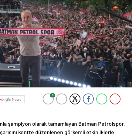
0
News
anla şampiyon olarak tamamlayan Batman Petrolspor,
aşarısını kentte düzenlenen görkemli etkinliklerle