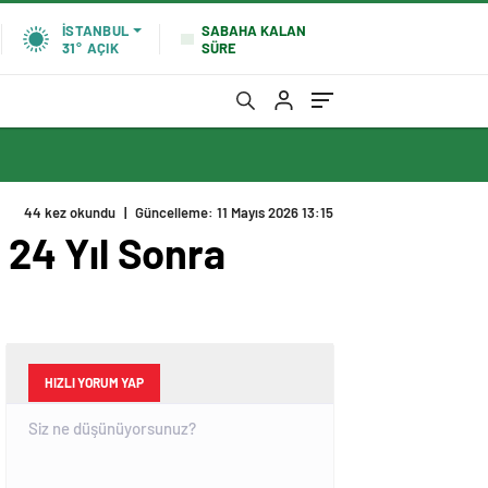
SABAHA KALAN
İSTANBUL
SÜRE
31°
AÇIK
44 kez okundu
|
Güncelleme: 11 Mayıs 2026 13:15
24 Yıl Sonra
HIZLI YORUM YAP