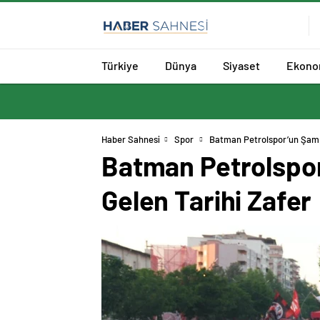
Türkiye
Dünya
Siyaset
Ekono
Haber Sahnesi
Spor
Batman Petrolspor’un Şampi
Batman Petrolspor
Gelen Tarihi Zafer