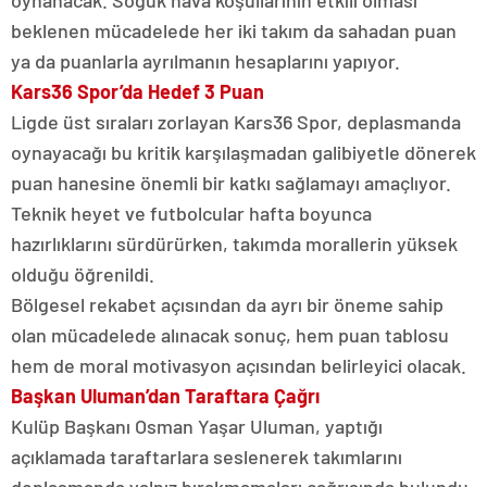
oynanacak. Soğuk hava koşullarının etkili olması
beklenen mücadelede her iki takım da sahadan puan
ya da puanlarla ayrılmanın hesaplarını yapıyor.
Kars36 Spor’da Hedef 3 Puan
Ligde üst sıraları zorlayan Kars36 Spor, deplasmanda
oynayacağı bu kritik karşılaşmadan galibiyetle dönerek
puan hanesine önemli bir katkı sağlamayı amaçlıyor.
Teknik heyet ve futbolcular hafta boyunca
hazırlıklarını sürdürürken, takımda morallerin yüksek
olduğu öğrenildi.
Bölgesel rekabet açısından da ayrı bir öneme sahip
olan mücadelede alınacak sonuç, hem puan tablosu
hem de moral motivasyon açısından belirleyici olacak.
Başkan Uluman’dan Taraftara Çağrı
Kulüp Başkanı Osman Yaşar Uluman, yaptığı
açıklamada taraftarlara seslenerek takımlarını