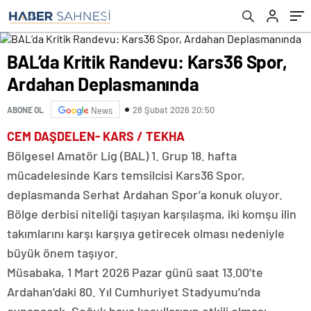
BAL’da Kritik Randevu: Kars36 Spor,
Ardahan Deplasmanında
28 Şubat 2026 20:50
ABONE OL
News
CEM DAŞDELEN- KARS / TEKHA
Bölgesel Amatör Lig (BAL) 1. Grup 18. hafta
mücadelesinde Kars temsilcisi Kars36 Spor,
deplasmanda Serhat Ardahan Spor’a konuk oluyor.
Bölge derbisi niteliği taşıyan karşılaşma, iki komşu ilin
takımlarını karşı karşıya getirecek olması nedeniyle
büyük önem taşıyor.
Müsabaka, 1 Mart 2026 Pazar günü saat 13.00’te
Ardahan’daki 80. Yıl Cumhuriyet Stadyumu’nda