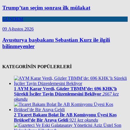
Trump’tan seçim sonrası ilk mülakat
GÜNDEM
09 Ağustos 2026
Avusturya başbakanı Sebastian Kurz ile ilgili
bilinmeyenler
KATEGORİNİN POPÜLERLERİ
1
AYM Karar Verdi, Gözler TBMM’de: 696 KHK’lı
Sürekli İşçiler Tayin Düzenlemesini Bekliyor
2667 kez
okundu
2
Ticaret Bakanı Bolat İle AB Komisyonu Üyesi Kos
Brüksel’de Bir Araya Geldi
921 kez okundu