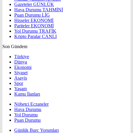
Gazeteler
GÜNLÜK
Hava Durumu
TAHMİNİ
Puan Durumu
LİG
Hisseler
EKONOMİ
Pariteler
EKONOMİ
Yol Durumu
TRAFİK
Kripto Paralar
CANLI
Son Gündem
Türkiye
Dünya
Ekonomi
Siyaset
Asayiş
Spor
Yaşam
Kamu İlanları
Nöbetçi Eczaneler
Hava Durumu
Yol Durumu
Puan Durumu
Günlük Burç Yorumları