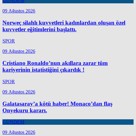
GÜNDEM
09 Ağustos 2026
Norweç silahlı kuvvetleri kadınlardan oluşan özel
kuvvetler eğitimlerini başlattı.
SPOR
09 Ağustos 2026
Cristiano Ronaldo’nun akıllara zarar tüm
kariyerinin istatistiğini çıkardık !
SPOR
09 Ağustos 2026
Galatasaray’a kötü haber! Monaco’dan flaş
Onyekuru kararı.
GÜNDEM
09 Ağustos 2026