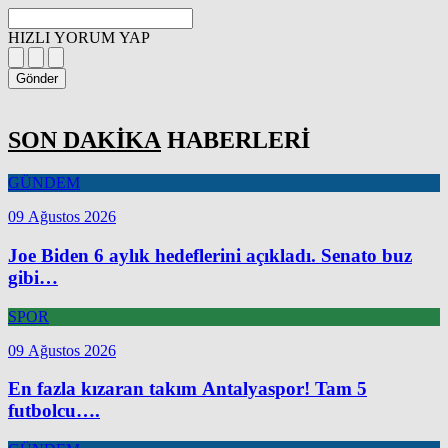
HIZLI YORUM YAP
Gönder
SON DAKİKA
HABERLERİ
GÜNDEM
09 Ağustos 2026
Joe Biden 6 aylık hedeflerini açıkladı. Senato buz
gibi…
SPOR
09 Ağustos 2026
En fazla kızaran takım Antalyaspor! Tam 5
futbolcu….