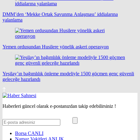
DMM’den ‘Mekke Ortak Savunma Anlaşması’ iddialarına
yalanlama
Yemen ordusundan Husilere yönelik askeri operasyon
Yeşilay’ın bağımlılık önleme modeliyle 1500 göçmen genç güvenli
geleceğe hazırlandı
Haberleri güncel olarak e-postanızdan takip edebilirsiniz !
Borsa
CANLI
Namaz Vakitleri
ANLIK