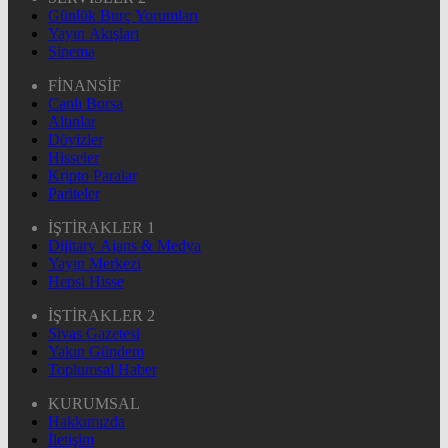
Günlük Burç Yorumları
Yayın Akışları
Sinema
FİNANSİF
Canlı Borsa
Altınlar
Dövizler
Hisseler
Kripto Paralar
Pariteler
İŞTİRAKLER 1
Dijitary Ajans & Medya
Yayın Merkezi
Hepsi Hisse
İŞTİRAKLER 2
Sivas Gazetesi
Yakın Gündem
Toplumsal Haber
KURUMSAL
Hakkımızda
İletişim