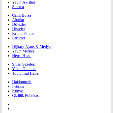
Yayın Akışları
Sinema
Canlı Borsa
Altınlar
Dövizler
Hisseler
Kripto Paralar
Pariteler
Dijitary Ajans & Medya
Yayın Merkezi
Hepsi Hisse
Sivas Gazetesi
Yakın Gündem
Toplumsal Haber
Hakkımızda
İletişim
Künye
Gizlilik Politikası