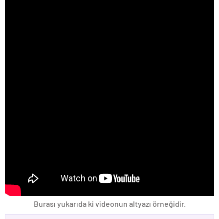
Burası yukarıda ki videonun altyazı örneğidir.