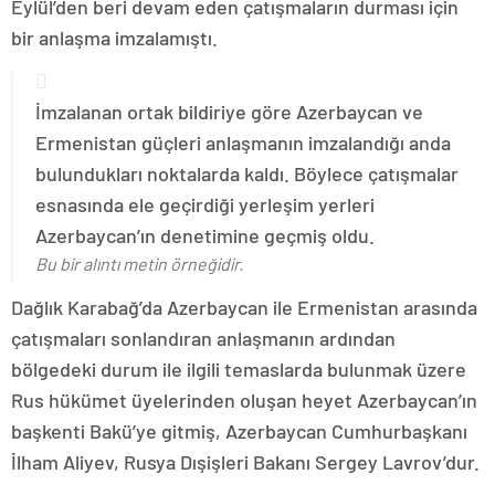
Eylül’den beri devam eden çatışmaların durması için
bir anlaşma imzalamıştı.
İmzalanan ortak bildiriye göre Azerbaycan ve
Ermenistan güçleri anlaşmanın imzalandığı anda
bulundukları noktalarda kaldı. Böylece çatışmalar
esnasında ele geçirdiği yerleşim yerleri
Azerbaycan’ın denetimine geçmiş oldu.
Bu bir alıntı metin örneğidir.
Dağlık Karabağ’da Azerbaycan ile Ermenistan arasında
çatışmaları sonlandıran anlaşmanın ardından
bölgedeki durum ile ilgili temaslarda bulunmak üzere
Rus hükümet üyelerinden oluşan heyet Azerbaycan’ın
başkenti Bakü’ye gitmiş, Azerbaycan Cumhurbaşkanı
İlham Aliyev, Rusya Dışişleri Bakanı Sergey Lavrov’dur.