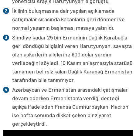
yöneticisi Arayik Harutyunyan’la görüştü.
İkilinin buluşmasına dair yapılan açıklamada
çatışmalar sırasında kaçanların geri dönmesi ve
normal yaşamın başlaması masaya yatırıldı.
Şimdiye kadar 25 bin Ermeninin Dağlık Karabağ’a
geri döndüğü bilgisini veren Harutyunyan, savaşta
ölen askerlerin ailelerine 600 dolar yardım
verileceğini söyledi. 10 Kasım anlaşmasıyla statüsü
tamamen belirsiz kalan Dağlık Karabağ Ermenistan
tarafından bile tanınmıyor.
Azerbaycan ve Ermenistan arasındaki çatışmalar
devam ederken Ermenistan’a verdiği desteği
açıkça ifade eden Fransa Cumhurbaşkanı Macron
ise hafta sonunda dikkat çeken bir ziyaret
gerçekleştirdi.