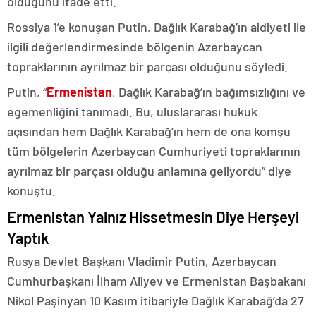
olduğunu ifade etti.
Rossiya 1’e konuşan Putin, Dağlık Karabağ’ın aidiyeti ile
ilgili değerlendirmesinde bölgenin Azerbaycan
topraklarının ayrılmaz bir parçası olduğunu söyledi.
Putin, “
Ermenistan
, Dağlık Karabağ’ın bağımsızlığını ve
egemenliğini tanımadı. Bu, uluslararası hukuk
açısından hem Dağlık Karabağ’ın hem de ona komşu
tüm bölgelerin Azerbaycan Cumhuriyeti topraklarının
ayrılmaz bir parçası olduğu anlamına geliyordu” diye
konuştu.
Ermenistan Yalnız Hissetmesin Diye Herşeyi
Yaptık
Rusya Devlet Başkanı Vladimir Putin, Azerbaycan
Cumhurbaşkanı İlham Aliyev ve Ermenistan Başbakanı
Nikol Paşinyan 10 Kasım itibariyle Dağlık Karabağ’da 27