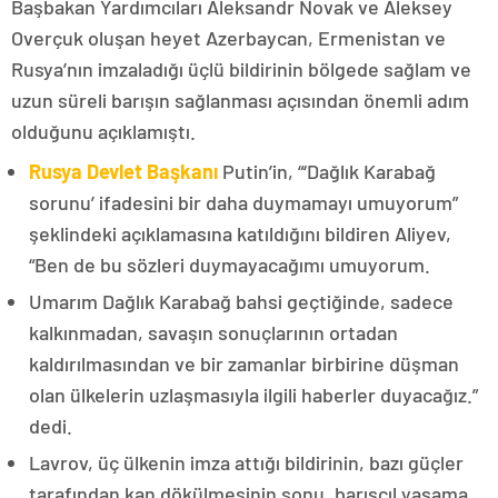
Başbakan Yardımcıları Aleksandr Novak ve Aleksey
Overçuk oluşan heyet Azerbaycan, Ermenistan ve
Rusya’nın imzaladığı üçlü bildirinin bölgede sağlam ve
uzun süreli barışın sağlanması açısından önemli adım
olduğunu açıklamıştı.
Rusya Devlet Başkanı
Putin’in, “‘Dağlık Karabağ
sorunu’ ifadesini bir daha duymamayı umuyorum”
şeklindeki açıklamasına katıldığını bildiren Aliyev,
“Ben de bu sözleri duymayacağımı umuyorum.
Umarım Dağlık Karabağ bahsi geçtiğinde, sadece
kalkınmadan, savaşın sonuçlarının ortadan
kaldırılmasından ve bir zamanlar birbirine düşman
olan ülkelerin uzlaşmasıyla ilgili haberler duyacağız.”
dedi.
Lavrov, üç ülkenin imza attığı bildirinin, bazı güçler
tarafından kan dökülmesinin sonu, barışçıl yaşama