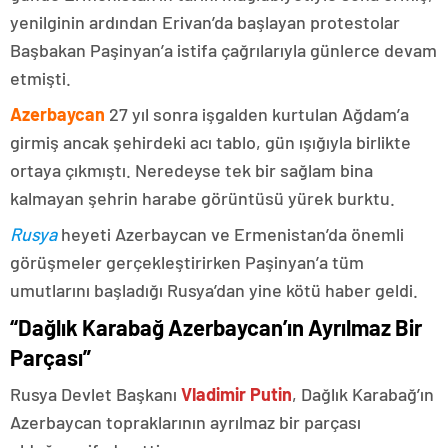
yenilginin ardından Erivan’da başlayan protestolar
Başbakan Paşinyan’a istifa çağrılarıyla günlerce devam
etmişti.
Azerbaycan
27 yıl sonra işgalden kurtulan Ağdam’a
girmiş ancak şehirdeki acı tablo, gün ışığıyla birlikte
ortaya çıkmıştı. Neredeyse tek bir sağlam bina
kalmayan şehrin harabe görüntüsü yürek burktu.
Rusya
heyeti Azerbaycan ve Ermenistan’da önemli
görüşmeler gerçekleştirirken Paşinyan’a tüm
umutlarını başladığı Rusya’dan yine kötü haber geldi.
“Dağlık Karabağ Azerbaycan’ın Ayrılmaz Bir
Parçası”
Rusya Devlet Başkanı
Vladimir Putin
, Dağlık Karabağ’ın
Azerbaycan topraklarının ayrılmaz bir parçası