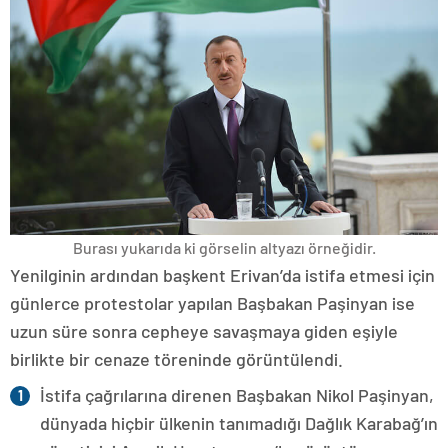
Burası yukarıda ki görselin altyazı örneğidir.
Yenilginin ardından başkent Erivan’da istifa etmesi için
günlerce protestolar yapılan Başbakan Paşinyan ise
uzun süre sonra cepheye savaşmaya giden eşiyle
birlikte bir cenaze töreninde görüntülendi.
İstifa çağrılarına direnen Başbakan Nikol Paşinyan,
dünyada hiçbir ülkenin tanımadığı Dağlık Karabağ’ın