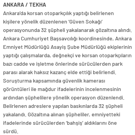
ANKARA / TEKHA
Ankara’da korsan otoparkçılık yaptığı belirlenen
kişilere yönelik düzenlenen ‘Güven Sokağı’
operasyonunda 32 şüpheli yakalanarak gözaltına alındı.
Ankara Cumhuriyet Başsavcılığı koordinesinde, Ankara
Emniyet Müdürlüğü Asayiş Şube Müdürlüğü ekiplerinin
yaptığı çalışmalarda, değnekçi ve korsan otoparkçıların
bazı cadde ve işletme önlerinde sürücülerden park
parası alarak haksız kazanç elde ettiği belirlendi.
Soruşturma kapsamında güvenlik kamerası
görüntüleri ile mağdur ifadelerinin incelenmesinin
ardından şüphelilere yönelik operasyon düzenlendi.
Belirlenen adreslere yapılan baskınlarda 32 şüpheli
yakalandı. Gözaltına alınan şüpheliler, emniyetteki
ifadelerinde sürücülerden ‘bahşiş’ aldıklarını öne
sürdü.