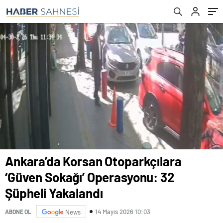
Ankara’da Korsan Otoparkçılara
‘Güven Sokağı’ Operasyonu: 32
Şüpheli Yakalandı
14 Mayıs 2026 10:03
ABONE OL
News