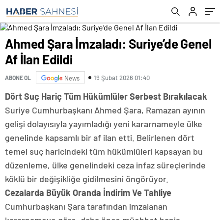
Ahmed Şara İmzaladı: Suriye’de Genel
Af İlan Edildi
19 Şubat 2026 01:40
ABONE OL
News
Dört Suç Hariç Tüm Hükümlüler Serbest Bırakılacak
Suriye Cumhurbaşkanı Ahmed Şara, Ramazan ayının
gelişi dolayısıyla yayımladığı yeni kararnameyle ülke
genelinde kapsamlı bir af ilan etti. Belirlenen dört
temel suç haricindeki tüm hükümlüleri kapsayan bu
düzenleme, ülke genelindeki ceza infaz süreçlerinde
köklü bir değişikliğe gidilmesini öngörüyor.
Cezalarda Büyük Oranda İndirim Ve Tahliye
Cumhurbaşkanı Şara tarafından imzalanan