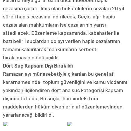
kararnameye göre, daha önce müebbet hapis
cezasına çarptırılmış olan hükümlülerin cezaları 20 yıl
süreli hapis cezasına indirilecek. Geçici ağır hapis
cezası alan mahkumların ise cezalarının yarısı
affedilecek. Düzenleme kapsamında, kabahatler ile
bazı belirli suçlardan dolayı verilen hapis cezalarının
tamamı kaldırılarak mahkumların serbest
bırakılmasının önü açıldı.
Dört Suç Kapsam Dışı Bırakıldı
Ramazan ayı münasebetiyle çıkarılan bu genel af
kararnamesinde, toplum güvenliğini ve kamu vicdanını
yakından ilgilendiren dört ana suç kategorisi kapsam
dışında tutuldu. Bu suçlar haricindeki tüm
maddelerden hüküm giyenlerin af düzenlemesinden
yararlanacağı bildirildi.