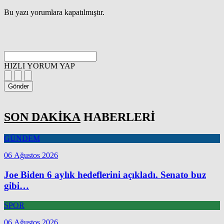
Bu yazı yorumlara kapatılmıştır.
HIZLI YORUM YAP
Gönder
SON DAKİKA
HABERLERİ
GÜNDEM
06 Ağustos 2026
Joe Biden 6 aylık hedeflerini açıkladı. Senato buz
gibi…
SPOR
06 Ağustos 2026