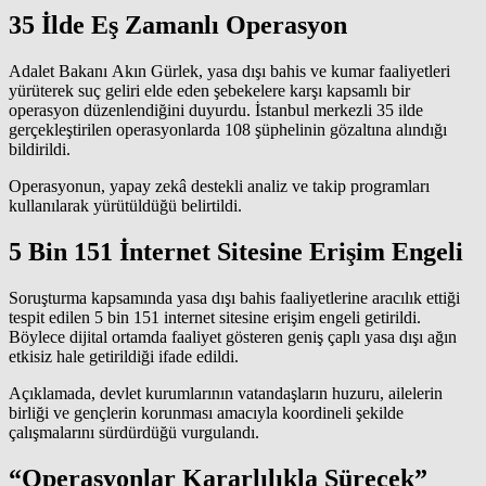
35 İlde Eş Zamanlı Operasyon
Adalet Bakanı Akın Gürlek, yasa dışı bahis ve kumar faaliyetleri
yürüterek suç geliri elde eden şebekelere karşı kapsamlı bir
operasyon düzenlendiğini duyurdu. İstanbul merkezli 35 ilde
gerçekleştirilen operasyonlarda 108 şüphelinin gözaltına alındığı
bildirildi.
Operasyonun, yapay zekâ destekli analiz ve takip programları
kullanılarak yürütüldüğü belirtildi.
5 Bin 151 İnternet Sitesine Erişim Engeli
Soruşturma kapsamında yasa dışı bahis faaliyetlerine aracılık ettiği
tespit edilen 5 bin 151 internet sitesine erişim engeli getirildi.
Böylece dijital ortamda faaliyet gösteren geniş çaplı yasa dışı ağın
etkisiz hale getirildiği ifade edildi.
Açıklamada, devlet kurumlarının vatandaşların huzuru, ailelerin
birliği ve gençlerin korunması amacıyla koordineli şekilde
çalışmalarını sürdürdüğü vurgulandı.
“Operasyonlar Kararlılıkla Sürecek”