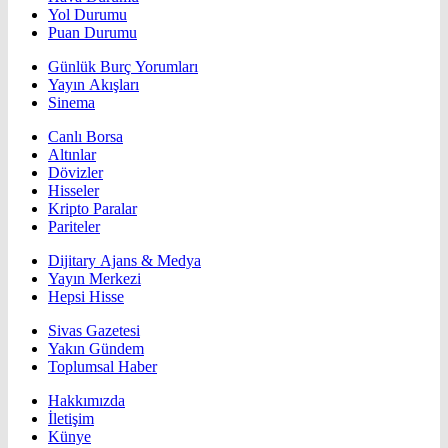
Yol Durumu
Puan Durumu
Günlük Burç Yorumları
Yayın Akışları
Sinema
Canlı Borsa
Altınlar
Dövizler
Hisseler
Kripto Paralar
Pariteler
Dijitary Ajans & Medya
Yayın Merkezi
Hepsi Hisse
Sivas Gazetesi
Yakın Gündem
Toplumsal Haber
Hakkımızda
İletişim
Künye