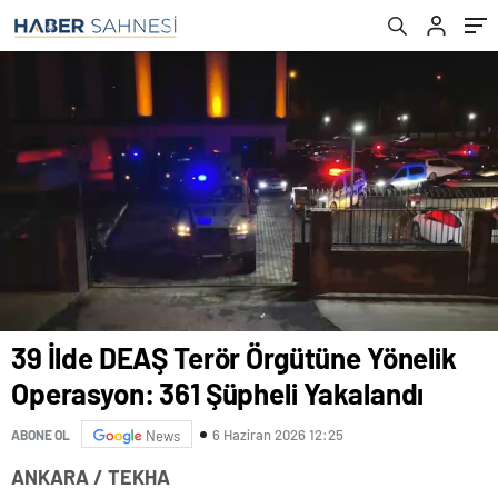
39 İlde DEAŞ Terör Örgütüne Yönelik
Operasyon: 361 Şüpheli Yakalandı
6 Haziran 2026 12:25
ABONE OL
News
ANKARA / TEKHA