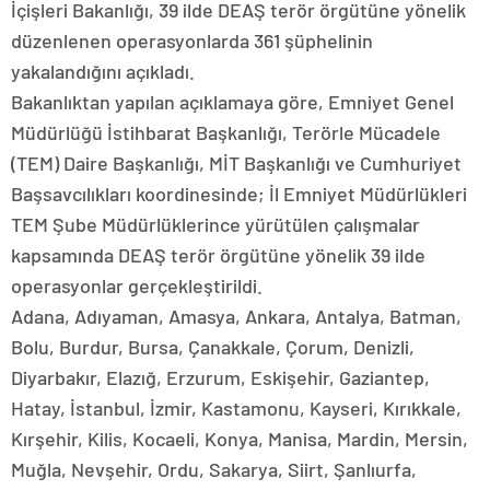
İçişleri Bakanlığı, 39 ilde DEAŞ terör örgütüne yönelik
düzenlenen operasyonlarda 361 şüphelinin
yakalandığını açıkladı.
Bakanlıktan yapılan açıklamaya göre, Emniyet Genel
Müdürlüğü İstihbarat Başkanlığı, Terörle Mücadele
(TEM) Daire Başkanlığı, MİT Başkanlığı ve Cumhuriyet
Başsavcılıkları koordinesinde; İl Emniyet Müdürlükleri
TEM Şube Müdürlüklerince yürütülen çalışmalar
kapsamında DEAŞ terör örgütüne yönelik 39 ilde
operasyonlar gerçekleştirildi.
Adana, Adıyaman, Amasya, Ankara, Antalya, Batman,
Bolu, Burdur, Bursa, Çanakkale, Çorum, Denizli,
Diyarbakır, Elazığ, Erzurum, Eskişehir, Gaziantep,
Hatay, İstanbul, İzmir, Kastamonu, Kayseri, Kırıkkale,
Kırşehir, Kilis, Kocaeli, Konya, Manisa, Mardin, Mersin,
Muğla, Nevşehir, Ordu, Sakarya, Siirt, Şanlıurfa,