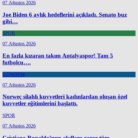
07 Ağustos 2026
Joe Biden 6 aylık hedeflerini açıkladı. Senato buz
gibi…
SPOR
07 Ağustos 2026
En fazla kızaran takım Antalyaspor! Tam 5
futbolcu….
GÜNDEM
07 Ağustos 2026
Norweç silahlı kuvvetleri kadınlardan oluşan özel
kuvvetler eğitimlerini başlattı.
SPOR
07 Ağustos 2026
Cristiano Ronaldo’nun akıllara zarar tüm