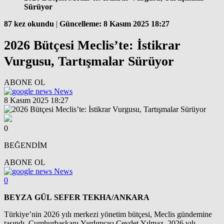
Sürüyor
87 kez okundu
|
Güncelleme: 8 Kasım 2025 18:27
2026 Bütçesi Meclis’te: İstikrar
Vurgusu, Tartışmalar Sürüyor
ABONE OL
News
8 Kasım 2025 18:27
0
BEĞENDİM
ABONE OL
News
0
BEYZA GÜL SEFER TEKHA/ANKARA
Türkiye’nin 2026 yılı merkezi yönetim bütçesi, Meclis gündemine
taşındı. Cumhurbaşkanı Yardımcısı Cevdet Yılmaz, 2026 yılı