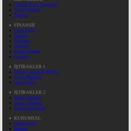
Günlük Burç Yorumları
Yayın Akışları
Sinema
FİNANSİF
Canlı Borsa
Altınlar
Dövizler
Hisseler
Kripto Paralar
Pariteler
İŞTİRAKLER 1
Dijitary Ajans & Medya
Yayın Merkezi
Hepsi Hisse
İŞTİRAKLER 2
Sivas Gazetesi
Yakın Gündem
Toplumsal Haber
KURUMSAL
Hakkımızda
İletişim