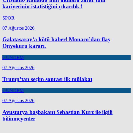
kariyerinin istatistiğini çıkardık !
SPOR
07 Ağustos 2026
Galatasaray’a kötü haber! Monaco’dan flaş
Onyekuru kararı.
GÜNDEM
07 Ağustos 2026
Trump’tan seçim sonrası ilk mülakat
GÜNDEM
07 Ağustos 2026
Avusturya başbakanı Sebastian Kurz ile ilgili
bilinmeyenler