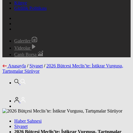
Künye
Gizlilik Politikası
Galeriler
Videolar
Canlı Borsa
Anasayfa
/
Siyaset
/
2026 Bütçesi Meclis’te: İstikrar Vurgusu,
Tartışmalar Sürüyor
Haber Sahnesi
Siyaset
2026 Bütçesi Meclis’te: İstikrar Vurgusu, Tartışmalar