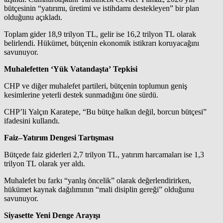
bütçesinin “yatırımı, üretimi ve istihdamı destekleyen” bir plan
olduğunu açıkladı.
Toplam gider 18,9 trilyon TL, gelir ise 16,2 trilyon TL olarak
belirlendi. Hükümet, bütçenin ekonomik istikrarı koruyacağını
savunuyor.
Muhalefetten ‘Yük Vatandaşta’ Tepkisi
CHP ve diğer muhalefet partileri, bütçenin toplumun geniş
kesimlerine yeterli destek sunmadığını öne sürdü.
CHP’li Yalçın Karatepe, “Bu bütçe halkın değil, borcun bütçesi”
ifadesini kullandı.
Faiz–Yatırım Dengesi Tartışması
Bütçede faiz giderleri 2,7 trilyon TL, yatırım harcamaları ise 1,3
trilyon TL olarak yer aldı.
Muhalefet bu farkı “yanlış öncelik” olarak değerlendirirken,
hükümet kaynak dağılımının “mali disiplin gereği” olduğunu
savunuyor.
Siyasette Yeni Denge Arayışı