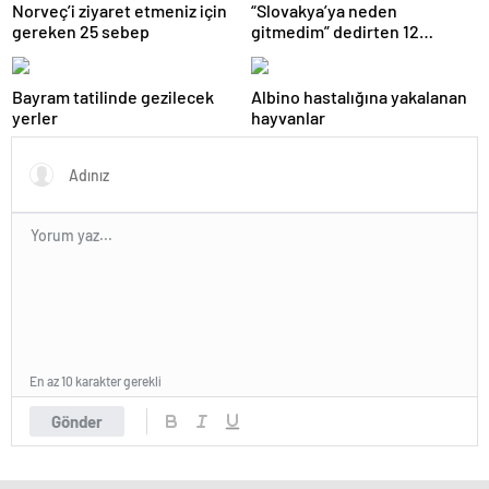
Norveç’i ziyaret etmeniz için
“Slovakya’ya neden
gereken 25 sebep
gitmedim” dedirten 12
fotoğraf
Bayram tatilinde gezilecek
Albino hastalığına yakalanan
yerler
hayvanlar
En az 10 karakter gerekli
Gönder