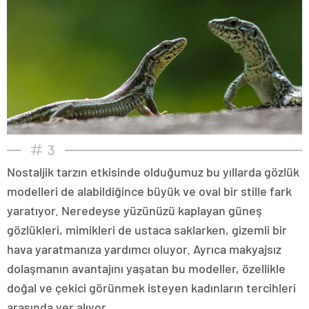
3
Nostaljik tarzın etkisinde olduğumuz bu yıllarda gözlük
modelleri de alabildiğince büyük ve oval bir stille fark
yaratıyor. Neredeyse yüzünüzü kaplayan güneş
gözlükleri, mimikleri de ustaca saklarken, gizemli bir
hava yaratmanıza yardımcı oluyor. Ayrıca makyajsız
dolaşmanın avantajını yaşatan bu modeller, özellikle
doğal ve çekici görünmek isteyen kadınların tercihleri
arasında yer alıyor.