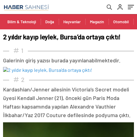
Bilim & Teknoloji
Doğa
Hayvanlar
Magazin
Otomobil
2 yıldır kayıp leylek, Bursa’da ortaya çıktı!
1
Galerinin giriş yazısı burada yayınlanabilmektedir.
2
Kardashian/Jenner ailesinin Victoria’s Secret modeli
üyesi Kendall Jenner (21), önceki gün Paris Moda
Haftası kapsamında yapılan Alexandre Vauthier
İlkbahar/Yaz 2017 Couture defilesinde podyuma çıktı.