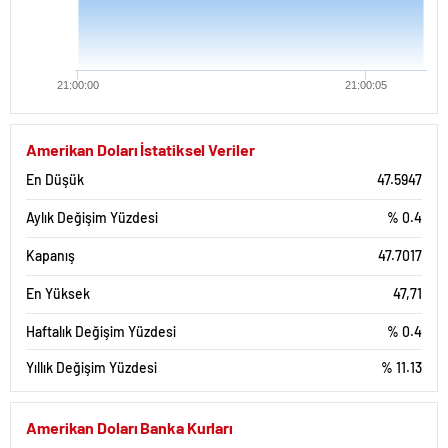
21:00:00
21:00:05
Amerikan Doları İstatiksel Veriler
En Düşük
47.5947
Aylık Değişim Yüzdesi
% 0.4
Kapanış
47.7017
En Yüksek
47,71
Haftalık Değişim Yüzdesi
% 0.4
Yıllık Değişim Yüzdesi
% 11.13
Amerikan Doları Banka Kurları