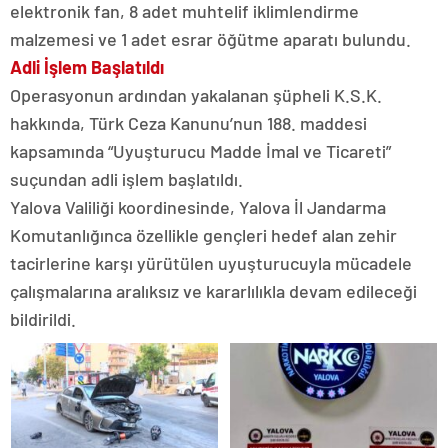
elektronik fan, 8 adet muhtelif iklimlendirme
malzemesi ve 1 adet esrar öğütme aparatı bulundu.
Adli İşlem Başlatıldı
Operasyonun ardından yakalanan şüpheli K.S.K.
hakkında, Türk Ceza Kanunu’nun 188. maddesi
kapsamında “Uyuşturucu Madde İmal ve Ticareti”
suçundan adli işlem başlatıldı.
Yalova Valiliği koordinesinde, Yalova İl Jandarma
Komutanlığınca özellikle gençleri hedef alan zehir
tacirlerine karşı yürütülen uyuşturucuyla mücadele
çalışmalarına aralıksız ve kararlılıkla devam edileceği
bildirildi.