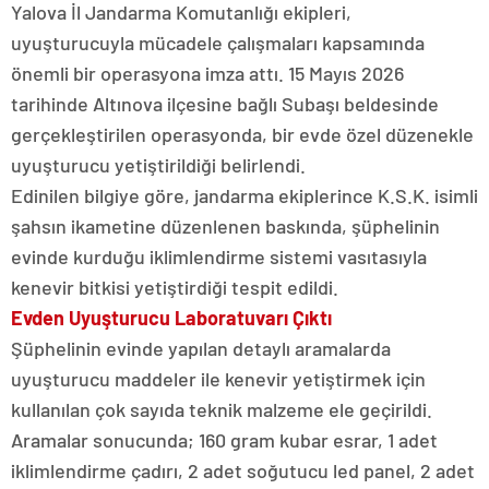
Yalova İl Jandarma Komutanlığı ekipleri,
uyuşturucuyla mücadele çalışmaları kapsamında
önemli bir operasyona imza attı. 15 Mayıs 2026
tarihinde Altınova ilçesine bağlı Subaşı beldesinde
gerçekleştirilen operasyonda, bir evde özel düzenekle
uyuşturucu yetiştirildiği belirlendi.
Edinilen bilgiye göre, jandarma ekiplerince K.S.K. isimli
şahsın ikametine düzenlenen baskında, şüphelinin
evinde kurduğu iklimlendirme sistemi vasıtasıyla
kenevir bitkisi yetiştirdiği tespit edildi.
Evden Uyuşturucu Laboratuvarı Çıktı
Şüphelinin evinde yapılan detaylı aramalarda
uyuşturucu maddeler ile kenevir yetiştirmek için
kullanılan çok sayıda teknik malzeme ele geçirildi.
Aramalar sonucunda; 160 gram kubar esrar, 1 adet
iklimlendirme çadırı, 2 adet soğutucu led panel, 2 adet