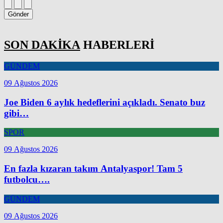
Gönder
SON DAKİKA
HABERLERİ
GÜNDEM
09 Ağustos 2026
Joe Biden 6 aylık hedeflerini açıkladı. Senato buz
gibi…
SPOR
09 Ağustos 2026
En fazla kızaran takım Antalyaspor! Tam 5
futbolcu….
GÜNDEM
09 Ağustos 2026