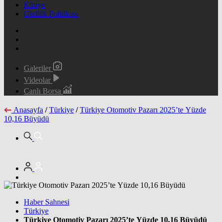
Künye
Gizlilik Politikası
Galeriler
Videolar
Canlı Borsa
Anasayfa
/
Türkiye
/
Türkiye Otomotiv Pazarı 2025’te Yüzde
10,16 Büyüdü
Haber Sahnesi
Türkiye
Türkiye Otomotiv Pazarı 2025’te Yüzde 10,16 Büyüdü