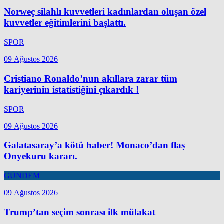
Norweç silahlı kuvvetleri kadınlardan oluşan özel
kuvvetler eğitimlerini başlattı.
SPOR
09 Ağustos 2026
Cristiano Ronaldo’nun akıllara zarar tüm
kariyerinin istatistiğini çıkardık !
SPOR
09 Ağustos 2026
Galatasaray’a kötü haber! Monaco’dan flaş
Onyekuru kararı.
GÜNDEM
09 Ağustos 2026
Trump’tan seçim sonrası ilk mülakat