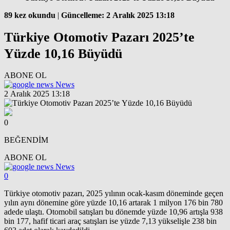
89 kez okundu
|
Güncelleme: 2 Aralık 2025 13:18
Türkiye Otomotiv Pazarı 2025’te
Yüzde 10,16 Büyüdü
ABONE OL
News
2 Aralık 2025 13:18
0
BEĞENDİM
ABONE OL
News
0
Türkiye otomotiv pazarı, 2025 yılının ocak-kasım döneminde geçen
yılın aynı dönemine göre yüzde 10,16 artarak 1 milyon 176 bin 780
adede ulaştı. Otomobil satışları bu dönemde yüzde 10,96 artışla 938
bin 177, hafif ticari araç satışları ise yüzde 7,13 yükselişle 238 bin