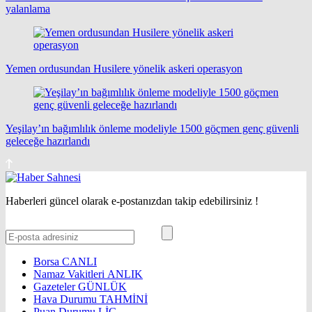
yalanlama
Yemen ordusundan Husilere yönelik askeri operasyon
Yeşilay’ın bağımlılık önleme modeliyle 1500 göçmen genç güvenli
geleceğe hazırlandı
Haberleri güncel olarak e-postanızdan takip edebilirsiniz !
Borsa
CANLI
Namaz Vakitleri
ANLIK
Gazeteler
GÜNLÜK
Hava Durumu
TAHMİNİ
Puan Durumu
LİG