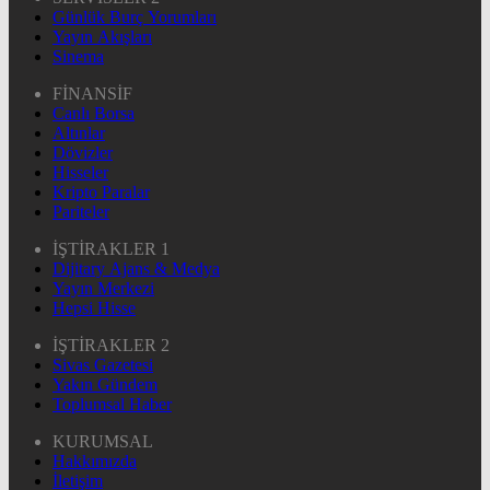
Günlük Burç Yorumları
Yayın Akışları
Sinema
FİNANSİF
Canlı Borsa
Altınlar
Dövizler
Hisseler
Kripto Paralar
Pariteler
İŞTİRAKLER 1
Dijitary Ajans & Medya
Yayın Merkezi
Hepsi Hisse
İŞTİRAKLER 2
Sivas Gazetesi
Yakın Gündem
Toplumsal Haber
KURUMSAL
Hakkımızda
İletişim