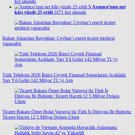
kez okundu
5
Aramco’nun net
kârı yüzde 25 eridi
1671 kez okundu
Bakan Alparslan Bayraktar: Ceyhan’ı enerji ticaret merkezi
yapacağız
Türk Telekom 2026 İkinci Çeyrek Finansal Sonuçlarını Açıkladı:
Yarı Yıl Geliri 142 Milyar TL’yi Aştı
Ticaret Bakanı Ömer Bolat Varşova’da Türk İş Dünyası İle Buluştu:
Ticaret Hacmi 12,5 Milyar Dolara Ulaştı