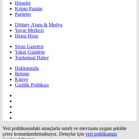
Hisseler
Kripto Paralar
Pariteler
Dijitary Ajans & Medya
Yayın Merkezi
Hepsi Hisse
Sivas Gazetesi
Yakın Gündem
Toplumsal Haber
Hakkımızda
İletişim
Künye
Gizlilik Politikası
Veri politikasındaki amaçlarla sınırlı ve mevzuata uygun şekilde
çerez konumlandırmaktayız. Detaylar için
veri politikamızı