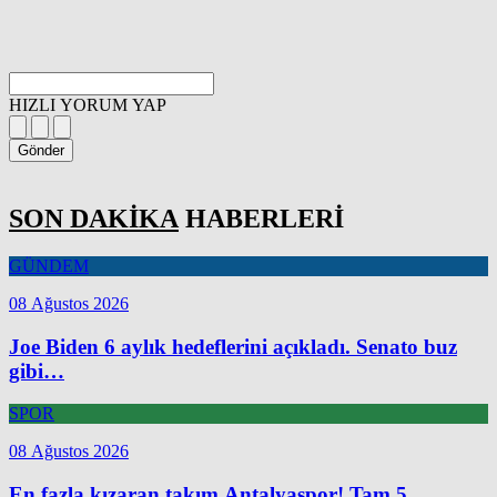
HIZLI YORUM YAP
Gönder
SON DAKİKA
HABERLERİ
GÜNDEM
08 Ağustos 2026
Joe Biden 6 aylık hedeflerini açıkladı. Senato buz
gibi…
SPOR
08 Ağustos 2026
En fazla kızaran takım Antalyaspor! Tam 5