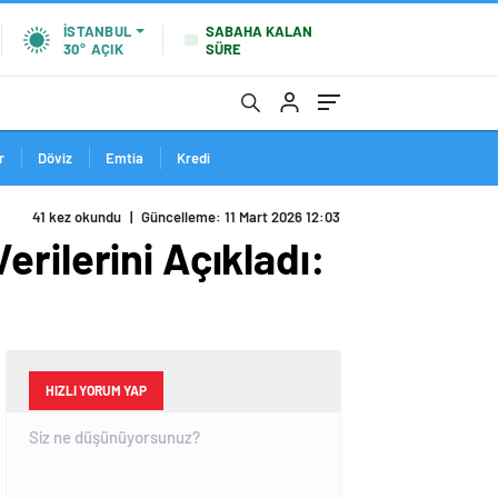
SABAHA KALAN
İSTANBUL
SÜRE
30°
AÇIK
r
Döviz
Emtia
Kredi
41 kez okundu
|
Güncelleme: 11 Mart 2026 12:03
Verilerini Açıkladı:
HIZLI YORUM YAP