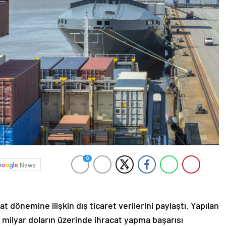
0
News
t dönemine ilişkin dış ticaret verilerini paylaştı. Yapılan
l 1 milyar doların üzerinde ihracat yapma başarısı