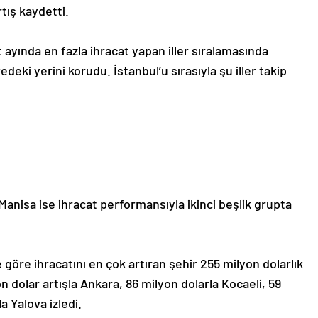
tış kaydetti.
t ayında en fazla ihracat yapan iller sıralamasında
edeki yerini korudu. İstanbul’u sırasıyla şu iller takip
anisa ise ihracat performansıyla ikinci beşlik grupta
göre ihracatını en çok artıran şehir 255 milyon dolarlık
on dolar artışla Ankara, 86 milyon dolarla Kocaeli, 59
a Yalova izledi.