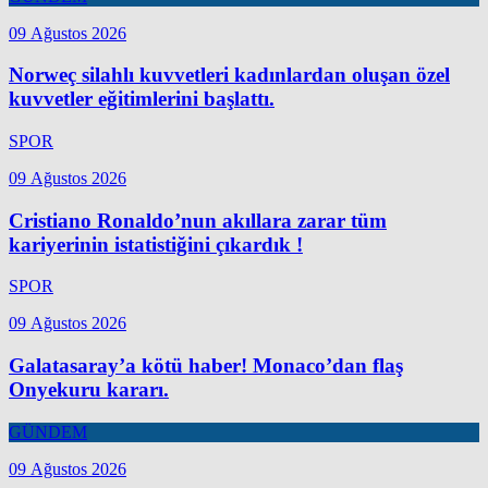
09 Ağustos 2026
Norweç silahlı kuvvetleri kadınlardan oluşan özel
kuvvetler eğitimlerini başlattı.
SPOR
09 Ağustos 2026
Cristiano Ronaldo’nun akıllara zarar tüm
kariyerinin istatistiğini çıkardık !
SPOR
09 Ağustos 2026
Galatasaray’a kötü haber! Monaco’dan flaş
Onyekuru kararı.
GÜNDEM
09 Ağustos 2026