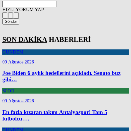
HIZLI YORUM YAP
Gönder
SON DAKİKA
HABERLERİ
GÜNDEM
09 Ağustos 2026
Joe Biden 6 aylık hedeflerini açıkladı. Senato buz
gibi…
SPOR
09 Ağustos 2026
En fazla kızaran takım Antalyaspor! Tam 5
futbolcu….
GÜNDEM