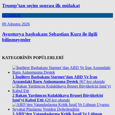
Trump’tan seçim sonrası ilk mülakat
GÜNDEM
09 Ağustos 2026
Avusturya başbakanı Sebastian Kurz ile ilgili
bilinmeyenler
KATEGORİNİN POPÜLERLERİ
1
İngiltere Başbakanı Starmer’dan ABD Ve İran
Arasındaki Barış Anlaşmasına Destek
967 kez okundu
2
Bakan Yardımcısı Kulaklıkaya Brunei Büyükelçisi
Ismi’yi Kabul Etti
428 kez okundu
3
ABD’den Vatandaşlarına Kritik İsrail Ve Lübnan