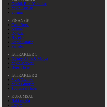
Günlük Burç Yorumları
Yayın Akışları
Sinema
FİNANSİF
Canlı Borsa
Altınlar
Dövizler
Hisseler
Kripto Paralar
Pariteler
İŞTİRAKLER 1
Dijitary Ajans & Medya
Yayın Merkezi
Hepsi Hisse
İŞTİRAKLER 2
Sivas Gazetesi
Yakın Gündem
Toplumsal Haber
KURUMSAL
Hakkımızda
İletişim