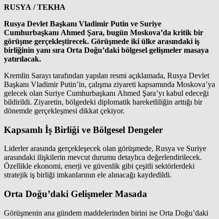
RUSYA / TEKHA
Rusya Devlet Başkanı Vladimir Putin ve Suriye
Cumhurbaşkanı Ahmed Şara, bugün Moskova’da kritik bir
görüşme gerçekleştirecek. Görüşmede iki ülke arasındaki iş
birliğinin yanı sıra Orta Doğu’daki bölgesel gelişmeler masaya
yatırılacak.
Kremlin Sarayı tarafından yapılan resmi açıklamada, Rusya Devlet
Başkanı Vladimir Putin’in, çalışma ziyareti kapsamında Moskova’ya
gelecek olan Suriye Cumhurbaşkanı Ahmed Şara’yı kabul edeceği
bildirildi. Ziyaretin, bölgedeki diplomatik hareketliliğin arttığı bir
dönemde gerçekleşmesi dikkat çekiyor.
Kapsamlı İş Birliği ve Bölgesel Dengeler
Liderler arasında gerçekleşecek olan görüşmede, Rusya ve Suriye
arasındaki ilişkilerin mevcut durumu detaylıca değerlendirilecek.
Özellikle ekonomi, enerji ve güvenlik gibi çeşitli sektörlerdeki
stratejik iş birliği imkanlarının ele alınacağı kaydedildi.
Orta Doğu’daki Gelişmeler Masada
Görüşmenin ana gündem maddelerinden birini ise Orta Doğu’daki