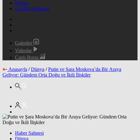
Künye
Gizlilik Politikası
Galeriler
Videolar
Canlı Borsa
Anasayfa
/
Dünya
/
Putin ve Şara Moskova’da Bir Araya
Geliyor: Gündem Orta Doğu ve İkili İlişkiler
Haber Sahnesi
Dünya